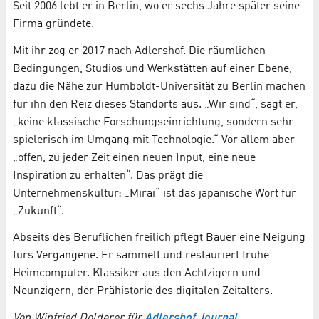
Seit 2006 lebt er in Berlin, wo er sechs Jahre später seine
Firma gründete.
Mit ihr zog er 2017 nach Adlershof. Die räumlichen
Bedingungen, Studios und Werkstätten auf einer Ebene,
dazu die Nähe zur Humboldt-Universität zu Berlin machen
für ihn den Reiz dieses Standorts aus. „Wir sind“, sagt er,
„keine klassische Forschungseinrichtung, sondern sehr
spielerisch im Umgang mit Technologie.“ Vor allem aber
„offen, zu jeder Zeit einen neuen Input, eine neue
Inspiration zu erhalten“. Das prägt die
Unternehmenskultur: „Mirai“ ist das japanische Wort für
„Zukunft“.
Abseits des Beruflichen freilich pflegt Bauer eine Neigung
fürs Vergangene. Er sammelt und restauriert frühe
Heimcomputer. Klassiker aus den Achtzigern und
Neunzigern, der Prähistorie des digitalen Zeitalters.
Von Winfried Dolderer für
Adlershof Journal