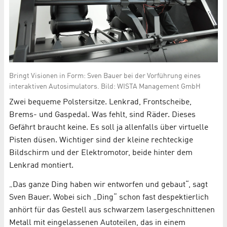
Bringt Visionen in Form: Sven Bauer bei der Vorführung eines
interaktiven Autosimulators. Bild: WISTA Management GmbH
Zwei bequeme Polstersitze. Lenkrad, Frontscheibe,
Brems- und Gaspedal. Was fehlt, sind Räder. Dieses
Gefährt braucht keine. Es soll ja allenfalls über virtuelle
Pisten düsen. Wichtiger sind der kleine rechteckige
Bildschirm und der Elektromotor, beide hinter dem
Lenkrad montiert.
„Das ganze Ding haben wir entworfen und gebaut“, sagt
Sven Bauer. Wobei sich „Ding“ schon fast despektierlich
anhört für das Gestell aus schwarzem lasergeschnittenen
Metall mit eingelassenen Autoteilen, das in einem