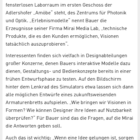
fensterlosen Laborraum im ersten Geschoss der
Adlershofer „Amöbe“ steht, des Zentrums für Photonik
und Optik. „Erlebnismodelle“ nennt Bauer die
Erzeugnisse seiner Firma Mirai Media Lab, „technische
Produkte, die es den Kunden ermöglichen, Visionen
tatsächlich auszuprobieren“.
Interessenten finden sich vielfach in Designabteilungen
großer Konzerne, denen Bauers interaktive Modelle dazu
dienen, Gestaltungs- und Bedienkonzepte bereits in einer
frühen Entwurfsphase zu testen. Auf den Bildschirm
hinter dem Lenkrad des Simulators etwa lassen sich dann
alle möglichen Entwürfe eines zukunftsweisenden
Armaturenbretts aufspielen. „Wie bringen wir Visionen in
Formen? Wie können Designer ihre Ideen auf Nutzbarkeit
überprüfen?“ Für Bauer sind das die Fragen, auf die Mirai
die Antworten geben soll.
Auch das ist wichtig: „Wenn eine Idee gelungen ist, sorgen