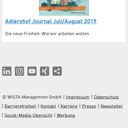
Adlershof Journal Juli/August 2019
Die neue Freiheit: Wie wir arbeiten wollen
© WISTA Management GmbH
Impressum
Datenschutz
Barrierefreiheit
Kontakt
Karriere
Presse
Newsletter
Social-Media-Übersicht
Werbung