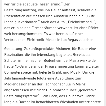
wir für die adäquate Inszenierung.“ Der
Gestaltungsauftrag, wie ihn Bauer auffasst, schließt die
Präsentation auf Messen und Ausstellungen ein: „Gute
Ideen gut verkaufen.“ Auch das Auto-„Erlebnismodell“,
das er in seinen Firmenräumen verwahrt, ist ohne Räder
weit herumgekommen. Es war bereits auf einer
Verbraucher-Elektronik-Messe in Las Vegas zu sehen.
Gestaltung, Zukunftsprodukte, Visionen, für Bauer eine
Faszination, die ihn lebenslang begleitet. Bereits als
Schüler im heimischen Bodenheim bei Mainz wirkte der
heute 45-Jährige an der Programmierung kommerzieller
Computerspiele mit, lieferte Grafik und Musik. Um die
Jahrtausendwende folgte eine Ausbildung zum
Mediendesigner an der Fachhochschule in Mainz,
abgeschlossen mit einer Diplomarbeit über „generative
Gestaltungssysteme“ – ein Fach, das Bauer zwei Jahre
lang als Dozent im benachbarten Wiesbaden unterrichtete.