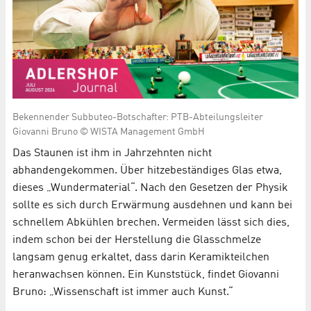
Bekennender Subbuteo-Botschafter: PTB-Abteilungsleiter
Giovanni Bruno © WISTA Management GmbH
Das Staunen ist ihm in Jahrzehnten nicht
abhandengekommen. Über hitzebeständiges Glas etwa,
dieses „Wundermaterial“. Nach den Gesetzen der Physik
sollte es sich durch Erwärmung ausdehnen und kann bei
schnellem Abkühlen brechen. Vermeiden lässt sich dies,
indem schon bei der Herstellung die Glasschmelze
langsam genug erkaltet, dass darin Keramikteilchen
heranwachsen können. Ein Kunststück, findet Giovanni
Bruno: „Wissenschaft ist immer auch Kunst.“