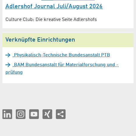
Adlershof Journal Juli/August 2026
Culture Club: Die kreative Seite Adlershofs
Verknüpfte Einrichtungen
Physikalisch-Technische Bundesanstalt PTB
BAM Bundesanstalt für Materialforschung und -
prüfung