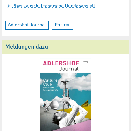
Physikalisch-Technische Bundesanstalt
Adlershof Journal
Portrait
Meldungen dazu