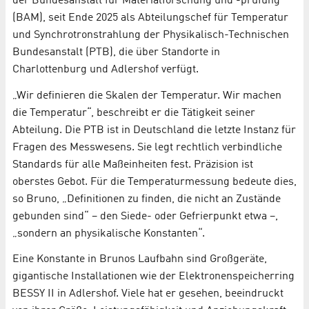
der Bundesanstalt für Materialforschung und -prüfung
(BAM), seit Ende 2025 als Abteilungschef für Temperatur
und Synchrotronstrahlung der Physikalisch-Technischen
Bundesanstalt (PTB), die über Standorte in
Charlottenburg und Adlershof verfügt.
„Wir definieren die Skalen der Temperatur. Wir machen
die Temperatur“, beschreibt er die Tätigkeit seiner
Abteilung. Die PTB ist in Deutschland die letzte Instanz für
Fragen des Messwesens. Sie legt rechtlich verbindliche
Standards für alle Maßeinheiten fest. Präzision ist
oberstes Gebot. Für die Temperaturmessung bedeute dies,
so Bruno, „Definitionen zu finden, die nicht an Zustände
gebunden sind“ – den Siede- oder Gefrierpunkt etwa –,
„sondern an physikalische Konstanten“.
Eine Konstante in Brunos Laufbahn sind Großgeräte,
gigantische Installationen wie der Elektronenspeicherring
BESSY II in Adlershof. Viele hat er gesehen, beeindruckt