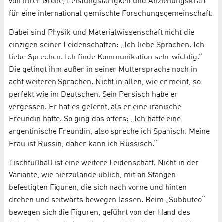
von ihrer Größe, Leistungsfähigkeit und Anziehungskraft
für eine international gemischte Forschungsgemeinschaft.
Dabei sind Physik und Materialwissenschaft nicht die
einzigen seiner Leidenschaften: „Ich liebe Sprachen. Ich
liebe Sprechen. Ich finde Kommunikation sehr wichtig.“
Die gelingt ihm außer in seiner Muttersprache noch in
acht weiteren Sprachen. Nicht in allen, wie er meint, so
perfekt wie im Deutschen. Sein Persisch habe er
vergessen. Er hat es gelernt, als er eine iranische
Freundin hatte. So ging das öfters: „Ich hatte eine
argentinische Freundin, also spreche ich Spanisch. Meine
Frau ist Russin, daher kann ich Russisch.“
Tischfußball ist eine weitere Leidenschaft. Nicht in der
Variante, wie hierzulande üblich, mit an Stangen
befestigten Figuren, die sich nach vorne und hinten
drehen und seitwärts bewegen lassen. Beim „Subbuteo“
bewegen sich die Figuren, geführt von der Hand des