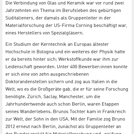
Die Verbindung von Glas und Keramik war vor rund zwei
Jahrzehnten ein Thema im Berufsleben des gebürtigen
Süditalieners, der damals als Gruppenleiter in der
Materialforschung der US-Firma Corning beschäftigt war,
eines Herstellers von Spezialgläsern.
Ein Studium der Kerntechnik an Europas ältester
Hochschule in Bologna und ein weiteres der Physik hatte
er da bereits hinter sich; Werkstoffkunde war ihm zur
Leidenschaft geworden. Unter 400 Bewerber:innen konnte
er sich eine von zehn ausgeschriebenen
Doktorandenstellen sichern und zog aus Italien in die
Welt, wo es die Großgeräte gab, die er für seine Forschung
benötigte. Zürich, Saclay, Manchester, um die
Jahrhundertwende auch schon Berlin, waren Etappen
seines Wanderlebens. Brunos Tochter kam in Frankreich
zur Welt, der Sohn in den USA. Mit der Familie zog Bruno
2012 erneut nach Berlin, zunächst als Gruppenleiter an