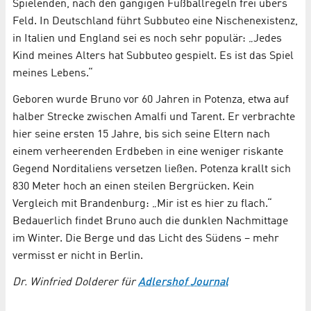
Spielenden, nach den gängigen Fußballregeln frei übers
Feld. In Deutschland führt Subbuteo eine Nischenexistenz,
in Italien und England sei es noch sehr populär: „Jedes
Kind meines Alters hat Subbuteo gespielt. Es ist das Spiel
meines Lebens.“
Geboren wurde Bruno vor 60 Jahren in Potenza, etwa auf
halber Strecke zwischen Amalfi und Tarent. Er verbrachte
hier seine ersten 15 Jahre, bis sich seine Eltern nach
einem verheerenden Erdbeben in eine weniger riskante
Gegend Norditaliens versetzen ließen. Potenza krallt sich
830 Meter hoch an einen steilen Bergrücken. Kein
Vergleich mit Brandenburg: „Mir ist es hier zu flach.“
Bedauerlich findet Bruno auch die dunklen Nachmittage
im Winter. Die Berge und das Licht des Südens – mehr
vermisst er nicht in Berlin.
Dr. Winfried Dolderer für
Adlershof Journal