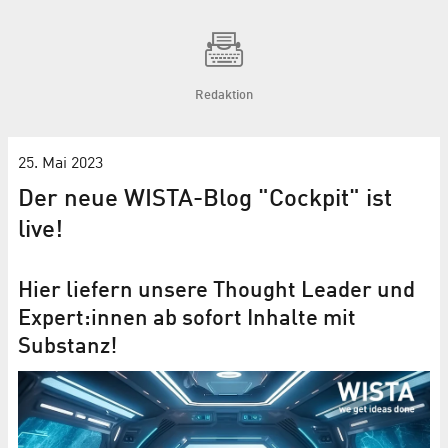
Redaktion
25. Mai 2023
Der neue WISTA-Blog "Cockpit" ist
live!
Hier liefern unsere Thought Leader und
Expert:innen ab sofort Inhalte mit
Substanz!