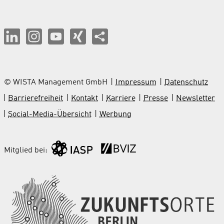
© WISTA Management GmbH
Impressum
Datenschutz
Barrierefreiheit
Kontakt
Karriere
Presse
Newsletter
Social-Media-Übersicht
Werbung
Mitglied bei: