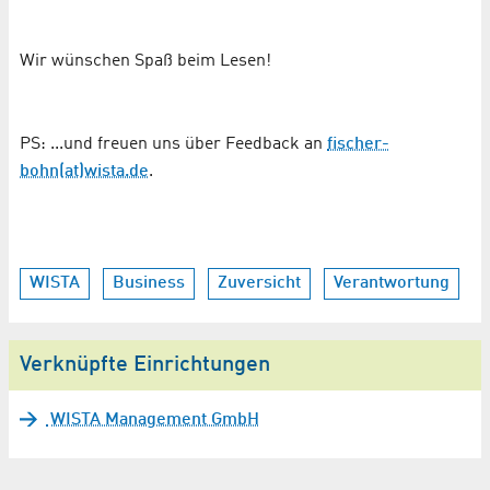
Wir wünschen Spaß beim Lesen!
PS: ...und freuen uns über Feedback an
fischer-
bohn(at)wista.de
.
WISTA
Business
Zuversicht
Verantwortung
Verknüpfte Einrichtungen
WISTA Management GmbH