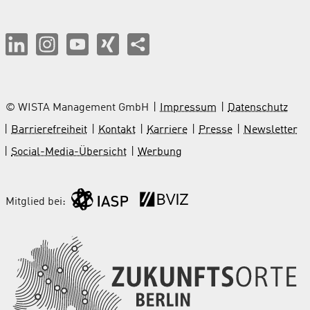
© WISTA Management GmbH
Impressum
Datenschutz
Barrierefreiheit
Kontakt
Karriere
Presse
Newsletter
Social-Media-Übersicht
Werbung
Mitglied bei: