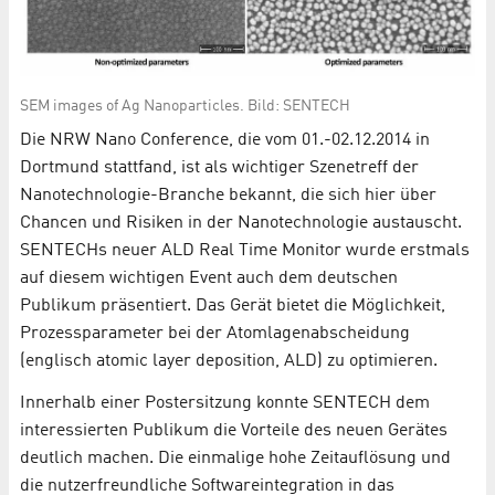
SEM images of Ag Nanoparticles. Bild: SENTECH
Die NRW Nano Conference, die vom 01.-02.12.2014 in
Dortmund stattfand, ist als wichtiger Szenetreff der
Nanotechnologie-Branche bekannt, die sich hier über
Chancen und Risiken in der Nanotechnologie austauscht.
SENTECHs neuer ALD Real Time Monitor wurde erstmals
auf diesem wichtigen Event auch dem deutschen
Publikum präsentiert. Das Gerät bietet die Möglichkeit,
Prozessparameter bei der Atomlagenabscheidung
(englisch atomic layer deposition, ALD) zu optimieren.
Innerhalb einer Postersitzung konnte SENTECH dem
interessierten Publikum die Vorteile des neuen Gerätes
deutlich machen. Die einmalige hohe Zeitauflösung und
die nutzerfreundliche Softwareintegration in das