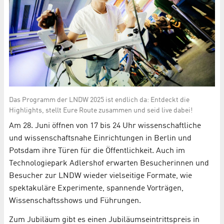
Das Programm der LNDW 2025 ist endlich da: Entdeckt die
Highlights, stellt Eure Route zusammen und seid live dabei!
Am 28. Juni öffnen von 17 bis 24 Uhr wissenschaftliche
und wissenschaftsnahe Einrichtungen in Berlin und
Potsdam ihre Türen für die Öffentlichkeit. Auch im
Technologiepark Adlershof erwarten Besucherinnen und
Besucher zur LNDW wieder vielseitige Formate, wie
spektakuläre Experimente, spannende Vorträgen,
Wissenschaftsshows und Führungen.
Zum Jubiläum gibt es einen Jubiläumseintrittspreis in