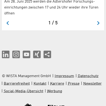
Am 28. Juni 2025 werden die Adlershofer Forschungs­
einrich­tungen zwischen 17 und 24 Uhr wieder ihre Türen
öffnen
1 / 5
© WISTA Management GmbH
Impressum
Datenschutz
Barrierefreiheit
Kontakt
Karriere
Presse
Newsletter
Social-Media-Übersicht
Werbung