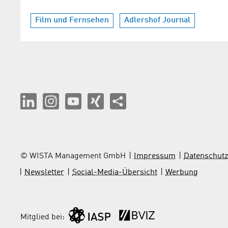
Film und Fernsehen
Adlershof Journal
© WISTA Management GmbH
Impressum
Datenschutz
Newsletter
Social-Media-Übersicht
Werbung
Mitglied bei: