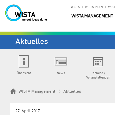
WISTA
WISTA.PLAN
WIST
WISTA MANAGEMENT
Aktuelles
Übersicht
News
Termine /
Veranstaltungen
WISTA Management
Aktuelles
27. April 2017