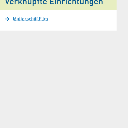
Verknüpfte Einrichtungen
Mutterschiff Film