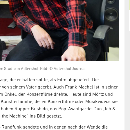
m Studio in Adlershof. Bild: © Adlershof Journal
e, die er halten sollte, als Film abgeliefert. Die
r von seinem Vater geerbt. Auch Frank Machel ist in seiner
em Onkel, der Konzertfilme drehte. Heute sind Mörtz und
 Künstlerfamilie, deren Konzertfilme oder Musikvideos sie
“, haben Rapper Bushido, das Pop-Avantgarde-Duo „Ich &
 the Machine” ins Bild gesetzt.
-Rundfunk sendete und in denen nach der Wende die