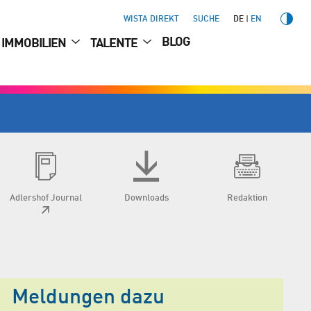
WISTA DIREKT
SUCHE
DE
EN
BLOG
IMMOBILIEN
TALENTE
Adlershof Journal
Downloads
Redaktion
Meldungen dazu