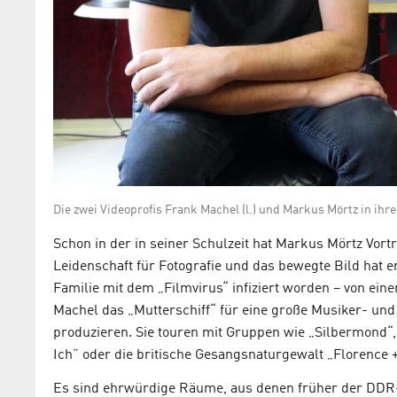
Die zwei Videoprofis Frank Machel (l.) und Markus Mörtz in ihre
Schon in der in seiner Schulzeit hat Markus Mörtz Vorträg
Leidenschaft für Fotografie und das bewegte Bild hat e
Familie mit dem „Filmvirus“ infiziert worden – von ein
Machel das „Mutterschiff“ für eine große Musiker- und
produzieren. Sie touren mit Gruppen wie „Silbermond
Ich” oder die britische Gesangsnaturgewalt „Florence +
Es sind ehrwürdige Räume, aus denen früher der DDR