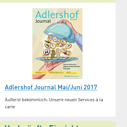
Adlershof Journal Mai/Juni 2017
Äußerst bekömmlich: Unsere neuen Services à la
carte