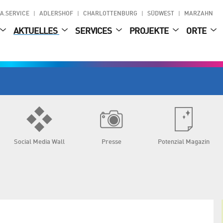
A.SERVICE
ADLERSHOF
CHARLOTTENBURG
SÜDWEST
MARZAHN
AKTUELLES
SERVICES
PROJEKTE
ORTE
Social Media Wall
Presse
Potenzial Magazin