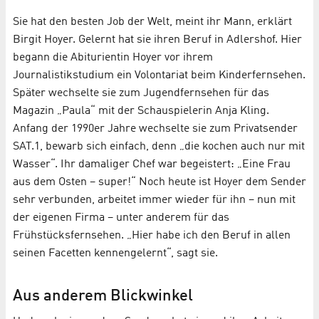
Sie hat den besten Job der Welt, meint ihr Mann, erklärt
Birgit Hoyer. Gelernt hat sie ihren Beruf in Adlershof. Hier
begann die Abiturientin Hoyer vor ihrem
Journalistikstudium ein Volontariat beim Kinderfernsehen.
Später wechselte sie zum Jugendfernsehen für das
Magazin „Paula“ mit der Schauspielerin Anja Kling.
Anfang der 1990er Jahre wechselte sie zum Privatsender
SAT.1, bewarb sich einfach, denn „die kochen auch nur mit
Wasser“. Ihr damaliger Chef war begeistert: „Eine Frau
aus dem Osten – super!“ Noch heute ist Hoyer dem Sender
sehr verbunden, arbeitet immer wieder für ihn – nun mit
der eigenen Firma – unter anderem für das
Frühstücksfernsehen. „Hier habe ich den Beruf in allen
seinen Facetten kennengelernt“, sagt sie.
Aus anderem Blickwinkel