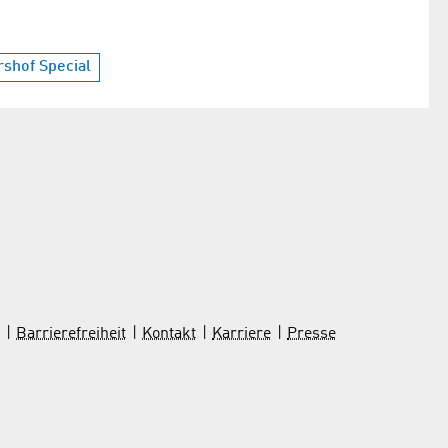
rshof Special
Barrierefreiheit
Kontakt
Karriere
Presse