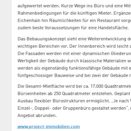
aufgewertet werden. Kurze Wege ins Büro und eine Mit
Rahmenbedingungen für die künftigen Mieter. Ergänze
Eichenhain hin Räumlichkeiten für ein Restaurant vorg
zudem beste Voraussetzungen für eine Handelsfläche.
Das Bebauungskonzept sieht eine Weiterentwicklung de
wichtigen Bereichen vor. Der Innenbereich wird leicht 
Die Fassaden werden mit einer dynamischen Gliederung
Wertigkeit der Gebäude durch klassische Materialien w
werden als eigenständig funktionsfähige Gebäude mit ei
fünfgeschossiger Bauweise und bei zwei der Gebäude m
Die Gesamt-Mietfläche wird bei ca. 17.000 Quadtratm
Büroeinheiten ab 250 Quadratmeter entstehen. Geplant 
Ausbau flexibler Bürostrukturen ermöglicht. „Je nach
Einzel-, Doppel- oder Gruppenbüro gestaltet werden“, 
Angebot abrunden.
www.project-immobilien.com