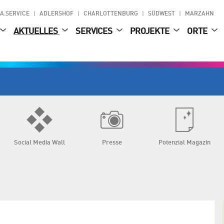
A.SERVICE
ADLERSHOF
CHARLOTTENBURG
SÜDWEST
MARZAHN
AKTUELLES
SERVICES
PROJEKTE
ORTE
Social Media Wall
Presse
Potenzial Magazin