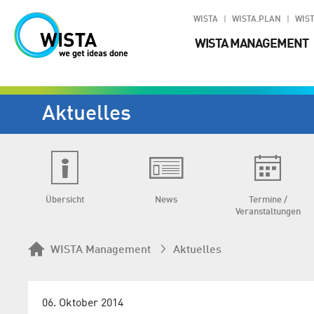
WISTA
WISTA.PLAN
WIST
WISTA MANAGEMENT
Aktuelles
Übersicht
News
Termine /
Veranstaltungen
WISTA Management
Aktuelles
06. Oktober 2014