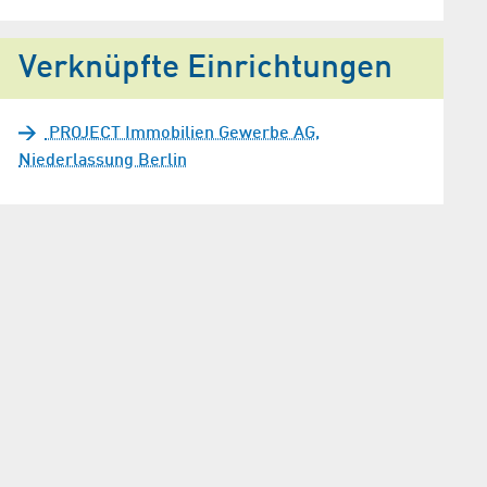
Verknüpfte Einrichtungen
PROJECT Immobilien Gewerbe AG,
Niederlassung Berlin