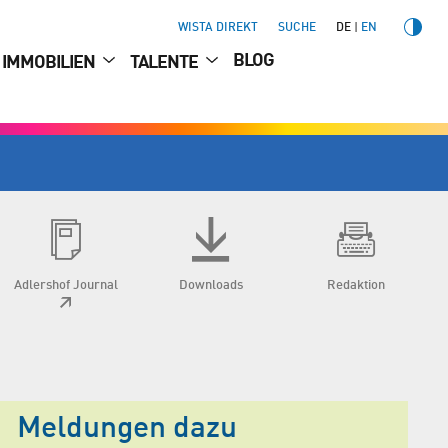
WISTA DIREKT
SUCHE
DE
EN
BLOG
IMMOBILIEN
TALENTE
Adlershof Journal
Downloads
Redaktion
Meldungen dazu