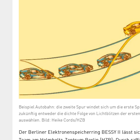
Beispiel Autobahn: die zweite Spur windet sich um die erste 
zukünftig entweder die dichte Folge von Lichtblitzen der erste
auswählen. Bild: Heike Cords/HZB
Der Berliner Elektronenspeicherring BESSY II lässt si