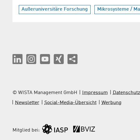
Außeruniversitäre Forschung
Mikrosysteme / Mat
© WISTA Management GmbH
Impressum
Datenschutz
Newsletter
Social-Media-Übersicht
Werbung
Mitglied bei: