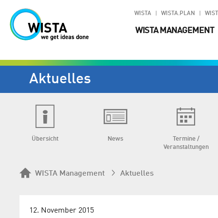
WISTA
WISTA.PLAN
WIST
WISTA MANAGEMENT
Aktuelles
Übersicht
News
Termine /
Veranstaltungen
WISTA Management
Aktuelles
12. November 2015