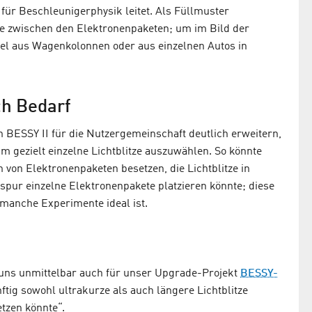
 für Beschleunigerphysik leitet. Als Füllmuster
e zwischen den Elektronenpaketen; um im Bild der
iel aus Wagenkolonnen oder aus einzelnen Autos in
ch Bedarf
 BESSY II für die Nutzergemeinschaft deutlich erweitern,
um gezielt einzelne Lichtblitze auszuwählen. So könnte
von Elektronenpaketen besetzen, die Lichtblitze in
pur einzelne Elektronenpakete platzieren könnte; diese
 manche Experimente ideal ist.
 uns unmittelbar auch für unser Upgrade-Projekt
BESSY-
ftig sowohl ultrakurze als auch längere Lichtblitze
tzen könnte“.