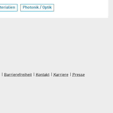
erialien
Photonik / Optik
Barrierefreiheit
Kontakt
Karriere
Presse