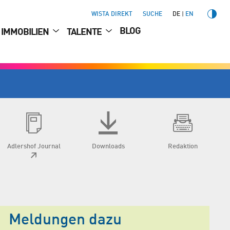
WISTA DIREKT
SUCHE
DE
EN
BLOG
IMMOBILIEN
TALENTE
Adlershof Journal
Downloads
Redaktion
Meldungen dazu