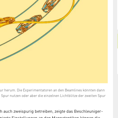
Spur herum. Die Experimentatoren an den Beamlines könnten dann
n Spur nutzen oder aber die einzelnen Lichtblitze der zweiten Spur
ch auch zweispurig betreiben, zeigte das Beschleuniger-