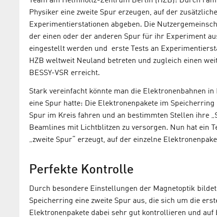
Team am Helmholtz-Zentrum Berlin (HZB): Durch raffin
Physiker eine zweite Spur erzeugen, auf der zusätzliche
Experimentierstationen abgeben. Die Nutzergemeinscha
der einen oder der anderen Spur für ihr Experiment au
eingestellt werden und erste Tests an Experimentierst
HZB weltweit Neuland betreten und zugleich einen weit
BESSY-VSR erreicht.
Stark vereinfacht könnte man die Elektronenbahnen in 
eine Spur hatte: Die Elektronenpakete im Speicherring 
Spur im Kreis fahren und an bestimmten Stellen ihre 
Beamlines mit Lichtblitzen zu versorgen. Nun hat ein 
„zweite Spur“ erzeugt, auf der einzelne Elektronenpaket
Perfekte Kontrolle
Durch besondere Einstellungen der Magnetoptik bildet
Speicherring eine zweite Spur aus, die sich um die er
Elektronenpakete dabei sehr gut kontrollieren und auf 