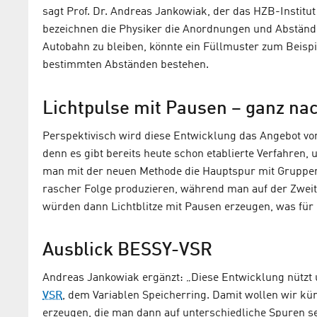
sagt Prof. Dr. Andreas Jankowiak, der das HZB-Institut
bezeichnen die Physiker die Anordnungen und Abständ
Autobahn zu bleiben, könnte ein Füllmuster zum Beisp
bestimmten Abständen bestehen.
Lichtpulse mit Pausen – ganz na
Perspektivisch wird diese Entwicklung das Angebot von
denn es gibt bereits heute schon etablierte Verfahren, 
man mit der neuen Methode die Hauptspur mit Gruppen 
rascher Folge produzieren, während man auf der Zweits
würden dann Lichtblitze mit Pausen erzeugen, was für
Ausblick BESSY-VSR
Andreas Jankowiak ergänzt: „Diese Entwicklung nützt
VSR
, dem Variablen Speicherring. Damit wollen wir kün
erzeugen, die man dann auf unterschiedliche Spuren se