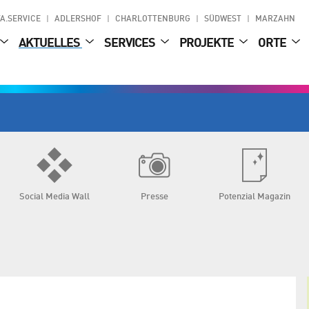
A.SERVICE
ADLERSHOF
CHARLOTTENBURG
SÜDWEST
MARZAHN
AKTUELLES
SERVICES
PROJEKTE
ORTE
Social Media Wall
Presse
Potenzial Magazin