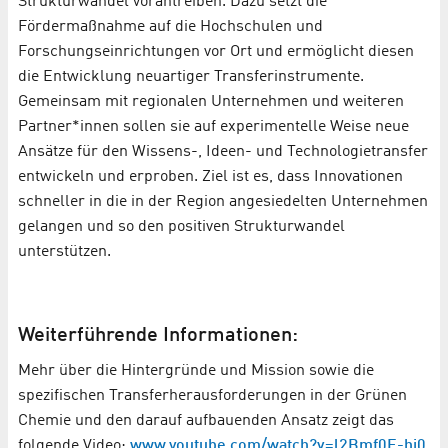
Strukturwandel vorantreiben. Dazu setzt die
Fördermaßnahme auf die Hochschulen und
Forschungseinrichtungen vor Ort und ermöglicht diesen
die Entwicklung neuartiger Transferinstrumente.
Gemeinsam mit regionalen Unternehmen und weiteren
Partner*innen sollen sie auf experimentelle Weise neue
Ansätze für den Wissens-, Ideen- und Technologietransfer
entwickeln und erproben. Ziel ist es, dass Innovationen
schneller in die in der Region angesiedelten Unternehmen
gelangen und so den positiven Strukturwandel
unterstützen.
Weiterführende Informationen:
Mehr über die Hintergründe und Mission sowie die
spezifischen Transferherausforderungen in der Grünen
Chemie und den darauf aufbauenden Ansatz zeigt das
folgende Video:
www.youtube.com/watch?v=l2Bmf0E-hi0