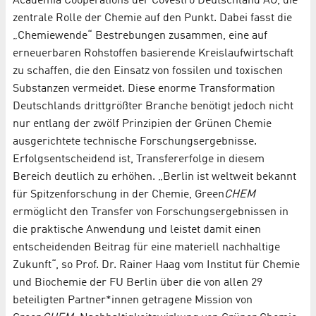
Academia Cooperations der Covestro Deutschland AG, die
zentrale Rolle der Chemie auf den Punkt. Dabei fasst die
„Chemiewende“ Bestrebungen zusammen, eine auf
erneuerbaren Rohstoffen basierende Kreislaufwirtschaft
zu schaffen, die den Einsatz von fossilen und toxischen
Substanzen vermeidet. Diese enorme Transformation
Deutschlands drittgrößter Branche benötigt jedoch nicht
nur entlang der zwölf Prinzipien der Grünen Chemie
ausgerichtete technische Forschungsergebnisse.
Erfolgsentscheidend ist, Transfererfolge in diesem
Bereich deutlich zu erhöhen. „Berlin ist weltweit bekannt
für Spitzenforschung in der Chemie, Green
CHEM
ermöglicht den Transfer von Forschungsergebnissen in
die praktische Anwendung und leistet damit einen
entscheidenden Beitrag für eine materiell nachhaltige
Zukunft“, so Prof. Dr. Rainer Haag vom Institut für Chemie
und Biochemie der FU Berlin über die von allen 29
beteiligten Partner*innen getragene Mission von