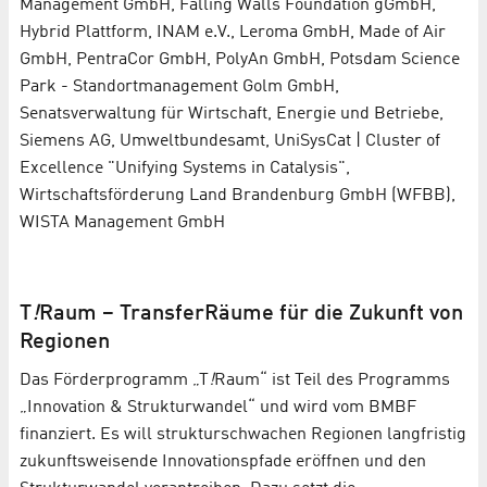
Management GmbH, Falling Walls Foundation gGmbH,
Hybrid Plattform, INAM e.V., Leroma GmbH, Made of Air
GmbH, PentraCor GmbH, PolyAn GmbH, Potsdam Science
Park - Standortmanagement Golm GmbH,
Senatsverwaltung für Wirtschaft, Energie und Betriebe,
Siemens AG, Umweltbundesamt, UniSysCat | Cluster of
Excellence "Unifying Systems in Catalysis",
Wirtschaftsförderung Land Brandenburg GmbH (WFBB),
WISTA Management GmbH
T
!
Raum – TransferRäume für die Zukunft von
Regionen
Das Förderprogramm „T
!
Raum“ ist Teil des Programms
„Innovation & Strukturwandel“ und wird vom BMBF
finanziert. Es will strukturschwachen Regionen langfristig
zukunftsweisende Innovationspfade eröffnen und den