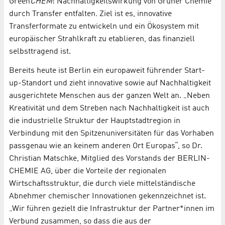
Green
CHEM
: Nachhaltigkeitswirkung von Grüner Chemie
durch Transfer entfalten
.
Ziel ist es, innovative
Transferformate zu entwickeln und ein Ökosystem mit
europäischer Strahlkraft zu etablieren, das finanziell
selbsttragend ist.
Bereits heute ist Berlin ein europaweit führender Start-
up-Standort und zieht innovative sowie auf Nachhaltigkeit
ausgerichtete Menschen aus der ganzen Welt an. „Neben
Kreativität und dem Streben nach Nachhaltigkeit ist auch
die industrielle Struktur der Hauptstadtregion in
Verbindung mit den Spitzenuniversitäten für das Vorhaben
passgenau wie an keinem anderen Ort Europas“, so Dr.
Christian Matschke, Mitglied des Vorstands der BERLIN-
CHEMIE AG, über die Vorteile der regionalen
Wirtschaftsstruktur, die durch viele mittelständische
Abnehmer chemischer Innovationen gekennzeichnet ist.
„Wir führen gezielt die Infrastruktur der Partner*innen im
Verbund zusammen, so dass die aus der