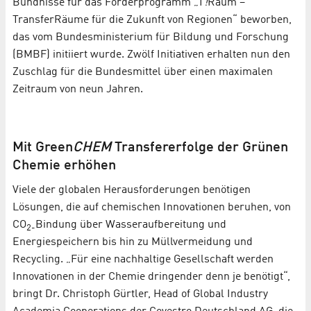
Bündnisse für das Förderprogramm „T
!
Raum –
TransferRäume für die Zukunft von Regionen“ beworben,
das vom Bundesministerium für Bildung und Forschung
(BMBF) initiiert wurde. Zwölf Initiativen erhalten nun den
Zuschlag für die Bundesmittel über einen maximalen
Zeitraum von neun Jahren.
Mit Green
CHEM
Transfererfolge der Grünen
Chemie erhöhen
Viele der globalen Herausforderungen benötigen
Lösungen, die auf chemischen Innovationen beruhen, von
CO
Bindung über Wasseraufbereitung und
2-
Energiespeichern bis hin zu Müllvermeidung und
Recycling. „Für eine nachhaltige Gesellschaft werden
Innovationen in der Chemie dringender denn je benötigt“,
bringt Dr. Christoph Gürtler, Head of Global Industry