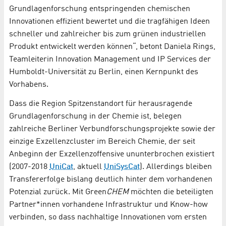
Grundlagenforschung entspringenden chemischen
Innovationen effizient bewertet und die tragfähigen Ideen
schneller und zahlreicher bis zum grünen industriellen
Produkt entwickelt werden können“, betont Daniela Rings,
Teamleiterin Innovation Management und IP Services der
Humboldt-Universität zu Berlin, einen Kernpunkt des
Vorhabens.
Dass die Region Spitzenstandort für herausragende
Grundlagenforschung in der Chemie ist, belegen
zahlreiche Berliner Verbundforschungsprojekte sowie der
einzige Exzellenzcluster im Bereich Chemie, der seit
Anbeginn der Exzellenzoffensive ununterbrochen existiert
(2007-2018
UniCat
, aktuell
UniSysCat
). Allerdings bleiben
Transfererfolge bislang deutlich hinter dem vorhandenen
Potenzial zurück. Mit Green
CHEM
möchten die beteiligten
Partner*innen vorhandene Infrastruktur und Know-how
verbinden, so dass nachhaltige Innovationen vom ersten