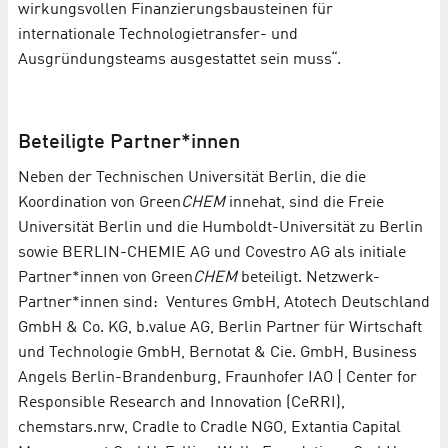
wirkungsvollen Finanzierungsbausteinen für
internationale Technologietransfer- und
Ausgründungsteams ausgestattet sein muss“.
Beteiligte Partner*innen
Neben der Technischen Universität Berlin, die die
Koordination von Green
CHEM
innehat, sind die Freie
Universität Berlin und die Humboldt-Universität zu Berlin
sowie BERLIN-CHEMIE AG und Covestro AG als initiale
Partner*innen von Green
CHEM
beteiligt. Netzwerk-
Partner*innen sind: Ventures GmbH, Atotech Deutschland
GmbH & Co. KG, b.value AG, Berlin Partner für Wirtschaft
und Technologie GmbH, Bernotat & Cie. GmbH, Business
Angels Berlin-Brandenburg, Fraunhofer IAO | Center for
Responsible Research and Innovation (CeRRI),
chemstars.nrw, Cradle to Cradle NGO, Extantia Capital