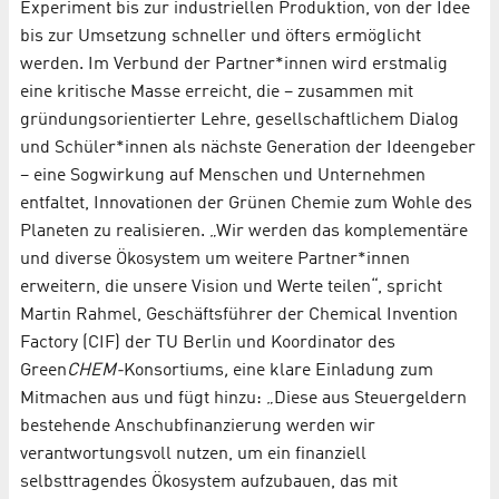
Experiment bis zur industriellen Produktion, von der Idee
bis zur Umsetzung schneller und öfters ermöglicht
werden. Im Verbund der Partner*innen wird erstmalig
eine kritische Masse erreicht, die – zusammen mit
gründungsorientierter Lehre, gesellschaftlichem Dialog
und Schüler*innen als nächste Generation der Ideengeber
– eine Sogwirkung auf Menschen und Unternehmen
entfaltet, Innovationen der Grünen Chemie zum Wohle des
Planeten zu realisieren. „Wir werden das komplementäre
und diverse Ökosystem um weitere Partner*innen
erweitern, die unsere Vision und Werte teilen“, spricht
Martin Rahmel, Geschäftsführer der Chemical Invention
Factory (CIF) der TU Berlin und Koordinator des
Green
CHEM-
Konsortiums
,
eine klare Einladung zum
Mitmachen aus und fügt hinzu: „Diese aus Steuergeldern
bestehende Anschubfinanzierung werden wir
verantwortungsvoll nutzen, um ein finanziell
selbsttragendes Ökosystem aufzubauen, das mit