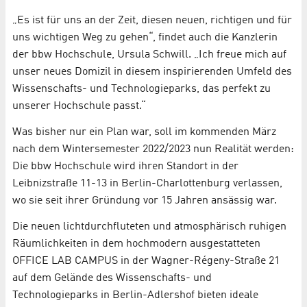
„Es ist für uns an der Zeit, diesen neuen, richtigen und für
uns wichtigen Weg zu gehen“, findet auch die Kanzlerin
der bbw Hochschule, Ursula Schwill. „Ich freue mich auf
unser neues Domizil in diesem inspirierenden Umfeld des
Wissenschafts- und Technologieparks, das perfekt zu
unserer Hochschule passt.“
Was bisher nur ein Plan war, soll im kommenden März
nach dem Wintersemester 2022/2023 nun Realität werden:
Die bbw Hochschule wird ihren Standort in der
Leibnizstraße 11-13 in Berlin-Charlottenburg verlassen,
wo sie seit ihrer Gründung vor 15 Jahren ansässig war.
Die neuen lichtdurchfluteten und atmosphärisch ruhigen
Räumlichkeiten in dem hochmodern ausgestatteten
OFFICE LAB CAMPUS in der Wagner-Régeny-Straße 21
auf dem Gelände des Wissenschafts- und
Technologieparks in Berlin-Adlershof bieten ideale