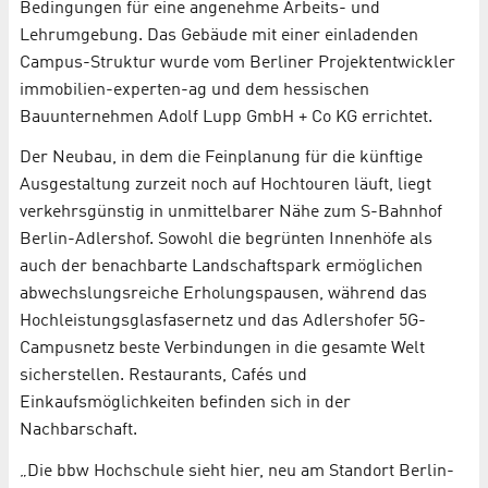
Bedingungen für eine angenehme Arbeits- und
Lehrumgebung. Das Gebäude mit einer einladenden
Campus-Struktur wurde vom Berliner Projektentwickler
immobilien-experten-ag und dem hessischen
Bauunternehmen Adolf Lupp GmbH + Co KG errichtet.
Der Neubau, in dem die Feinplanung für die künftige
Ausgestaltung zurzeit noch auf Hochtouren läuft, liegt
verkehrsgünstig in unmittelbarer Nähe zum S-Bahnhof
Berlin-Adlershof. Sowohl die begrünten Innenhöfe als
auch der benachbarte Landschaftspark ermöglichen
abwechslungsreiche Erholungspausen, während das
Hochleistungsglasfasernetz und das Adlershofer 5G-
Campusnetz beste Verbindungen in die gesamte Welt
sicherstellen. Restaurants, Cafés und
Einkaufsmöglichkeiten befinden sich in der
Nachbarschaft.
„Die bbw Hochschule sieht hier, neu am Standort Berlin-