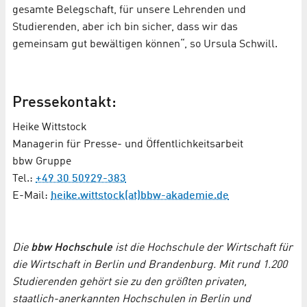
gesamte Belegschaft, für unsere Lehrenden und
Studierenden, aber ich bin sicher, dass wir das
gemeinsam gut bewältigen können“, so Ursula Schwill.
Pressekontakt:
Heike Wittstock
Managerin für Presse- und Öffentlichkeitsarbeit
bbw Gruppe
Tel.:
+49 30 50929-383
E-Mail:
heike.wittstock(at)bbw-akademie.de
Die
bbw Hochschule
ist die Hochschule der Wirtschaft für
die Wirtschaft in Berlin und Brandenburg. Mit rund 1.200
Studierenden gehört sie zu den größten privaten,
staatlich-anerkannten Hochschulen in Berlin und