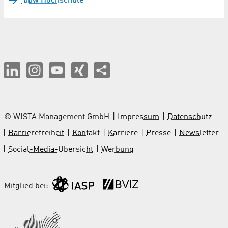
bbw Hochschule
© WISTA Management GmbH
Impressum
Datenschutz
Barrierefreiheit
Kontakt
Karriere
Presse
Newsletter
Social-Media-Übersicht
Werbung
Mitglied bei: