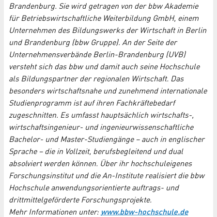
Brandenburg. Sie wird getragen von der bbw Akademie
für Betriebswirtschaftliche Weiterbildung GmbH, einem
Unternehmen des Bildungswerks der Wirtschaft in Berlin
und Brandenburg (bbw Gruppe). An der Seite der
Unternehmensverbände Berlin-Brandenburg (UVB)
versteht sich das bbw und damit auch seine Hochschule
als Bildungspartner der regionalen Wirtschaft. Das
besonders wirtschaftsnahe und zunehmend internationale
Studienprogramm ist auf ihren Fachkräftebedarf
zugeschnitten. Es umfasst hauptsächlich wirtschafts-,
wirtschaftsingenieur- und ingenieurwissenschaftliche
Bachelor- und Master-Studiengänge – auch in englischer
Sprache – die in Vollzeit, berufsbegleitend und dual
absolviert werden können. Über ihr hochschuleigenes
Forschungsinstitut und die An-Institute realisiert die bbw
Hochschule anwendungsorientierte auftrags- und
drittmittelgeförderte Forschungsprojekte.
Mehr Informationen unter:
www.bbw-hochschule.de