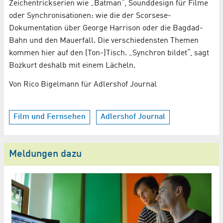
Zeichentrickserien wie „Batman“, Sounddesign für Filme
oder Synchronisationen: wie die der Scorsese-
Dokumentation über George Harrison oder die Bagdad-
Bahn und den Mauerfall. Die verschiedensten Themen
kommen hier auf den (Ton-)Tisch. „Synchron bildet“, sagt
Bozkurt deshalb mit einem Lächeln.
Von Rico Bigelmann für Adlershof Journal
Film und Fernsehen
Adlershof Journal
Meldungen dazu