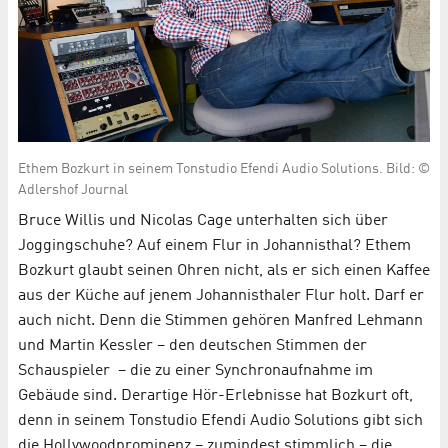
Ethem Bozkurt in seinem Tonstudio Efendi Audio Solutions. Bild: ©
Adlershof Journal
Bruce Willis und Nicolas Cage unterhalten sich über
Joggingschuhe? Auf einem Flur in Johannisthal? Ethem
Bozkurt glaubt seinen Ohren nicht, als er sich einen Kaffee
aus der Küche auf jenem Johannisthaler Flur holt. Darf er
auch nicht. Denn die Stimmen gehören Manfred Lehmann
und Martin Kessler – den deutschen Stimmen der
Schauspieler – die zu einer Synchronaufnahme im
Gebäude sind. Derartige Hör-Erlebnisse hat Bozkurt oft,
denn in seinem Tonstudio Efendi Audio Solutions gibt sich
die Hollywoodprominenz – zumindest stimmlich – die