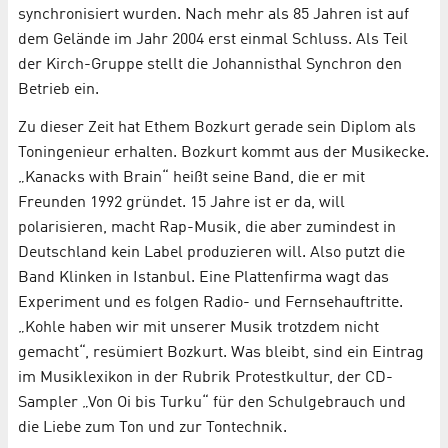
synchronisiert wurden. Nach mehr als 85 Jahren ist auf
dem Gelände im Jahr 2004 erst einmal Schluss. Als Teil
der Kirch-Gruppe stellt die Johannisthal Synchron den
Betrieb ein.
Zu dieser Zeit hat Ethem Bozkurt gerade sein Diplom als
Toningenieur erhalten. Bozkurt kommt aus der Musikecke.
„Kanacks with Brain“ heißt seine Band, die er mit
Freunden 1992 gründet. 15 Jahre ist er da, will
polarisieren, macht Rap-Musik, die aber zumindest in
Deutschland kein Label produzieren will. Also putzt die
Band Klinken in Istanbul. Eine Plattenfirma wagt das
Experiment und es folgen Radio- und Fernsehauftritte.
„Kohle haben wir mit unserer Musik trotzdem nicht
gemacht“, resümiert Bozkurt. Was bleibt, sind ein Eintrag
im Musiklexikon in der Rubrik Protestkultur, der CD-
Sampler „Von Oi bis Turku“ für den Schulgebrauch und
die Liebe zum Ton und zur Tontechnik.