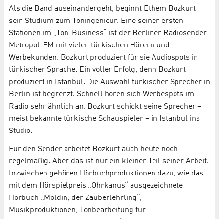
Als die Band auseinandergeht, beginnt Ethem Bozkurt
sein Studium zum Toningenieur. Eine seiner ersten
Stationen im „Ton-Business“ ist der Berliner Radiosender
Metropol-FM mit vielen türkischen Hörern und
Werbekunden. Bozkurt produziert für sie Audiospots in
türkischer Sprache. Ein voller Erfolg, denn Bozkurt
produziert in Istanbul. Die Auswahl türkischer Sprecher in
Berlin ist begrenzt. Schnell hören sich Werbespots im
Radio sehr ähnlich an. Bozkurt schickt seine Sprecher –
meist bekannte türkische Schauspieler – in Istanbul ins
Studio.
Für den Sender arbeitet Bozkurt auch heute noch
regelmäßig. Aber das ist nur ein kleiner Teil seiner Arbeit.
Inzwischen gehören Hörbuchproduktionen dazu, wie das
mit dem Hörspielpreis „Ohrkanus“ ausgezeichnete
Hörbuch „Moldin, der Zauberlehrling“,
Musikproduktionen, Tonbearbeitung für