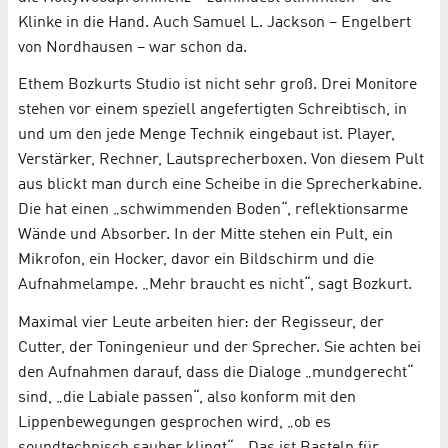
Klinke in die Hand. Auch Samuel L. Jackson – Engelbert
von Nordhausen – war schon da.
Ethem Bozkurts Studio ist nicht sehr groß. Drei Monitore
stehen vor einem speziell angefertigten Schreibtisch, in
und um den jede Menge Technik eingebaut ist. Player,
Verstärker, Rechner, Lautsprecherboxen. Von diesem Pult
aus blickt man durch eine Scheibe in die Sprecherkabine.
Die hat einen „schwimmenden Boden“, reflektionsarme
Wände und Absorber. In der Mitte stehen ein Pult, ein
Mikrofon, ein Hocker, davor ein Bildschirm und die
Aufnahmelampe. „Mehr braucht es nicht“, sagt Bozkurt.
Maximal vier Leute arbeiten hier: der Regisseur, der
Cutter, der Toningenieur und der Sprecher. Sie achten bei
den Aufnahmen darauf, dass die Dialoge „mundgerecht“
sind, „die Labiale passen“, also konform mit den
Lippenbewegungen gesprochen wird, „ob es