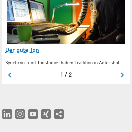
Der gute Ton
A
Synchron- und Tonstudios haben Tradition in Adlershof
Ar
1 / 2