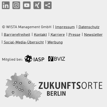
© WISTA Management GmbH
Impressum
Datenschutz
Barrierefreiheit
Kontakt
Karriere
Presse
Newsletter
Social-Media-Übersicht
Werbung
Mitglied bei: