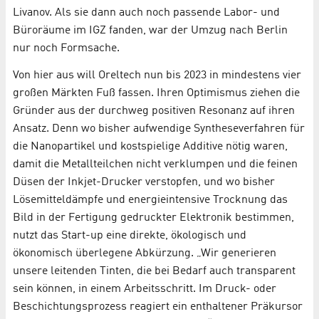
Livanov. Als sie dann auch noch passende Labor- und
Büroräume im IGZ fanden, war der Umzug nach Berlin
nur noch Formsache.
Von hier aus will Oreltech nun bis 2023 in mindestens vier
großen Märkten Fuß fassen. Ihren Optimismus ziehen die
Gründer aus der durchweg positiven Resonanz auf ihren
Ansatz. Denn wo bisher aufwendige Syntheseverfahren für
die Nanopartikel und kostspielige Additive nötig waren,
damit die Metallteilchen nicht verklumpen und die feinen
Düsen der Inkjet-Drucker verstopfen, und wo bisher
Lösemitteldämpfe und energieintensive Trocknung das
Bild in der Fertigung gedruckter Elektronik bestimmen,
nutzt das Start-up eine direkte, ökologisch und
ökonomisch überlegene Abkürzung. „Wir generieren
unsere leitenden Tinten, die bei Bedarf auch transparent
sein können, in einem Arbeitsschritt. Im Druck- oder
Beschichtungsprozess reagiert ein enthaltener Präkursor