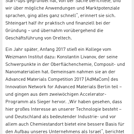
Start-ups gegründet hat, von der Sache berichtete, und
wir über mögliche Anwendungen und Marktpotenziale
sprachen, ging alles ganz schnell“, erinnert sie sich.
Shteingart half ihr praktisch und finanziell bei der
Gründung – und übernahm vorübergehend die
Geschäftsführung von Oreltech.
Ein Jahr später, Anfang 2017 stieß ein Kollege vom
Weizmann Institut dazu: Konstantin Livanov, der seine
Schwerpunkte in der Oberflächenchemie, Composit- und
Nanomaterialien hat. Gemeinsam nahmen sie an der
Advanced Materials Competition 2017 (AdMaCom) des
Innovation Network for Advanced Materials Berlin teil –
und gingen aus dem zweiwöchigen Accelerator-
Programm als Sieger hervor. „Wir haben gesehen, dass
hier großes Interesse an unserer Technologie besteht –
und Deutschland als bedeutender Industrie- und vor
allem auch Chemiestandort bietet eine bessere Basis für
den Aufbau unseres Unternehmens als Israel“, berichtet