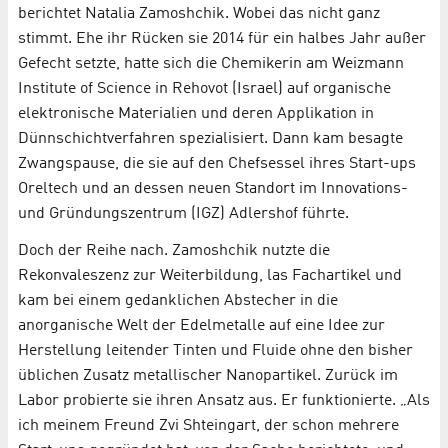
berichtet Natalia Zamoshchik. Wobei das nicht ganz
stimmt. Ehe ihr Rücken sie 2014 für ein halbes Jahr außer
Gefecht setzte, hatte sich die Chemikerin am Weizmann
Institute of Science in Rehovot (Israel) auf organische
elektronische Materialien und deren Applikation in
Dünnschichtverfahren spezialisiert. Dann kam besagte
Zwangspause, die sie auf den Chefsessel ihres Start-ups
Oreltech und an dessen neuen Standort im Innovations-
und Gründungszentrum (IGZ) Adlershof führte.
Doch der Reihe nach. Zamoshchik nutzte die
Rekonvaleszenz zur Weiterbildung, las Fachartikel und
kam bei einem gedanklichen Abstecher in die
anorganische Welt der Edelmetalle auf eine Idee zur
Herstellung leitender Tinten und Fluide ohne den bisher
üblichen Zusatz metallischer Nanopartikel. Zurück im
Labor probierte sie ihren Ansatz aus. Er funktionierte. „Als
ich meinem Freund Zvi Shteingart, der schon mehrere