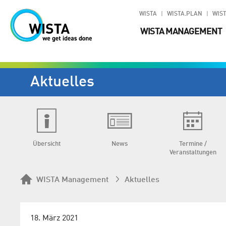
WISTA
WISTA.PLAN
WIST
WISTA MANAGEMENT
Aktuelles
Übersicht
News
Termine /
Veranstaltungen
WISTA Management
Aktuelles
18. März 2021