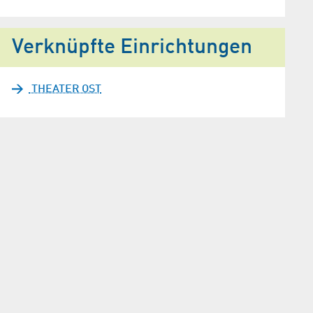
Verknüpfte Einrichtungen
THEATER OST