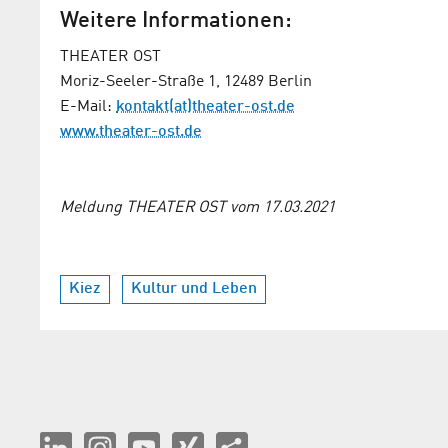
Weitere Informationen:
THEATER OST
Moriz-Seeler-Straße 1, 12489 Berlin
E-Mail:
kontakt(at)theater-ost.de
www.theater-ost.de
Meldung THEATER OST vom 17.03.2021
Kiez
Kultur und Leben