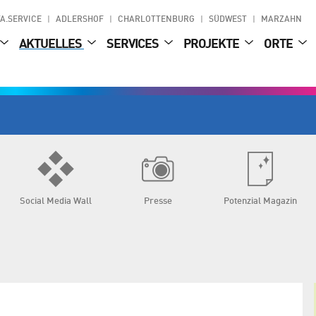
A.SERVICE
ADLERSHOF
CHARLOTTENBURG
SÜDWEST
MARZAHN
AKTUELLES
SERVICES
PROJEKTE
ORTE
Social Media Wall
Presse
Potenzial Magazin