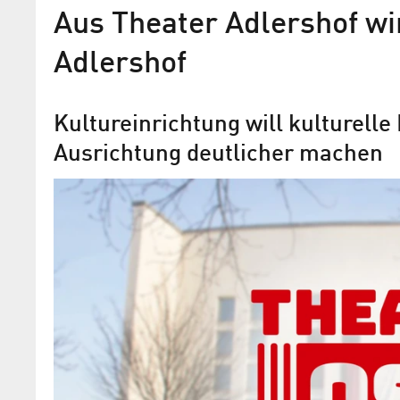
Aus Theater Adlershof wi
Adlershof
Kultureinrichtung will kulturel
Ausrichtung deutlicher machen
WISTA spendet 5.000 Euro a
Theater Adlershof
Unterstützung für den Kulturbetrieb in
Zeiten