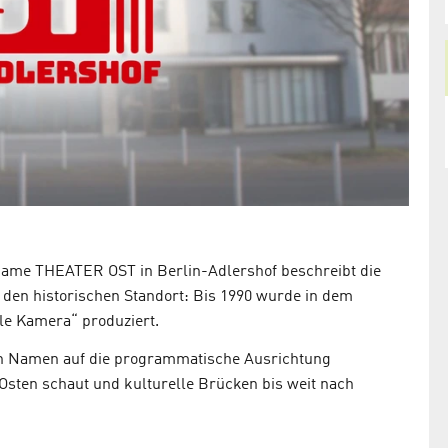
Name THEATER OST in Berlin-Adlershof beschreibt die
f den historischen Standort: Bis 1990 wurde in dem
e Kamera“ produziert.
n Namen auf die programmatische Ausrichtung
 Osten schaut und kulturelle Brücken bis weit nach