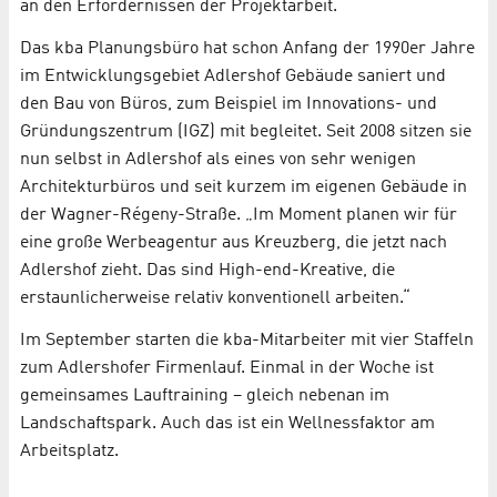
an den Erfordernissen der Projektarbeit.“
Das kba Planungsbüro hat schon Anfang der 1990er Jahre
im Entwicklungsgebiet Adlershof Gebäude saniert und
den Bau von Büros, zum Beispiel im Innovations- und
Gründungszentrum (IGZ) mit begleitet. Seit 2008 sitzen sie
nun selbst in Adlershof als eines von sehr wenigen
Architekturbüros und seit kurzem im eigenen Gebäude in
der Wagner-Régeny-Straße. „Im Moment planen wir für
eine große Werbeagentur aus Kreuzberg, die jetzt nach
Adlershof zieht. Das sind High-end-Kreative, die
erstaunlicherweise relativ konventionell arbeiten.“
Im September starten die kba-Mitarbeiter mit vier Staffeln
zum Adlershofer Firmenlauf. Einmal in der Woche ist
gemeinsames Lauftraining – gleich nebenan im
Landschaftspark. Auch das ist ein Wellnessfaktor am
Arbeitsplatz.