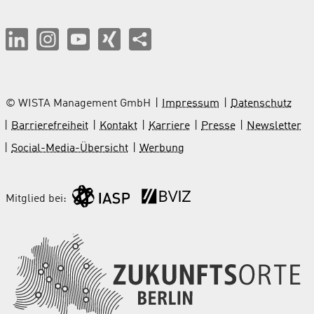
© WISTA Management GmbH
Impressum
Datenschutz
Barrierefreiheit
Kontakt
Karriere
Presse
Newsletter
Social-Media-Übersicht
Werbung
Mitglied bei: