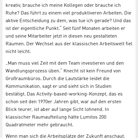
kreativ, brauche ich meine Kollegen oder brauche ich
Ruhe? Das führt zu einem viel produktiveren Arbeiten. Die
aktive Entscheidung zu dem, was tue ich gerade? Und das
ist der eigentliche Punkt.“ Seit fünf Monaten arbeiten er
und seine Mitarbeiter jetzt in diesen neu gestalteten
Räumen. Der Wechsel aus der klassischen Arbeitswelt fiel
nicht leicht.
„Man muss viel Zeit mit dem Team investieren und den
Wandlungsprozess üben.“ Knecht ist kein Freund von
Großraumbüros. Durch die Lautstärke leidet die
Kommunikation, sagt er und sieht sich in Studien
bestätigt. Das Activity-based-working-Konzept, das es
schon seit den 1970er Jahren gibt, war auf den ersten
Blick teurer, ist aber auf lange Sicht lohnend. In
klassischer Raumaufteilung hätte Lumitos 200
Quadratmeter mehr gebraucht.
Wenn man sich die Arbeitsplätze der Zukunft anschaut,