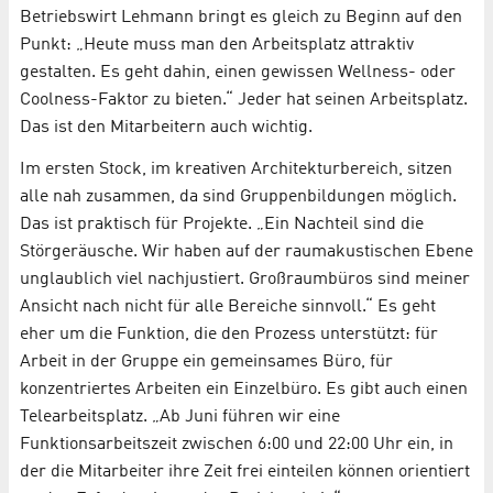
Betriebswirt Lehmann bringt es gleich zu Beginn auf den
Punkt: „Heute muss man den Arbeitsplatz attraktiv
gestalten. Es geht dahin, einen gewissen Wellness- oder
Coolness-Faktor zu bieten.“ Jeder hat seinen Arbeitsplatz.
Das ist den Mitarbeitern auch wichtig.
Im ersten Stock, im kreativen Architekturbereich, sitzen
alle nah zusammen, da sind Gruppenbildungen möglich.
Das ist praktisch für Projekte. „Ein Nachteil sind die
Störgeräusche. Wir haben auf der raumakustischen Ebene
unglaublich viel nachjustiert. Großraumbüros sind meiner
Ansicht nach nicht für alle Bereiche sinnvoll.“ Es geht
eher um die Funktion, die den Prozess unterstützt: für
Arbeit in der Gruppe ein gemeinsames Büro, für
konzentriertes Arbeiten ein Einzelbüro. Es gibt auch einen
Telearbeitsplatz. „Ab Juni führen wir eine
Funktionsarbeitszeit zwischen 6:00 und 22:00 Uhr ein, in
der die Mitarbeiter ihre Zeit frei einteilen können orientiert