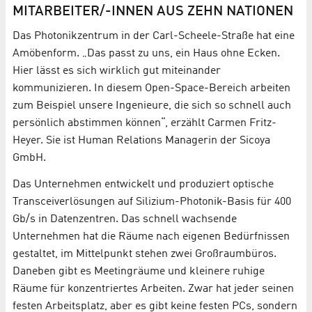
MITARBEITER/-INNEN AUS ZEHN NATIONEN
Das Photonikzentrum in der Carl-Scheele-Straße hat eine
Amöbenform. „Das passt zu uns, ein Haus ohne Ecken.
Hier lässt es sich wirklich gut miteinander
kommunizieren. In diesem Open-Space-Bereich arbeiten
zum Beispiel unsere Ingenieure, die sich so schnell auch
persönlich abstimmen können“, erzählt Carmen Fritz-
Heyer. Sie ist Human Relations Managerin der Sicoya
GmbH.
Das Unternehmen entwickelt und produziert optische
Transceiverlösungen auf Silizium-Photonik-Basis für 400
Gb/s in Datenzentren. Das schnell wachsende
Unternehmen hat die Räume nach eigenen Bedürfnissen
gestaltet, im Mittelpunkt stehen zwei Großraumbüros.
Daneben gibt es Meetingräume und kleinere ruhige
Räume für konzentriertes Arbeiten. Zwar hat jeder seinen
festen Arbeitsplatz, aber es gibt keine festen PCs, sondern