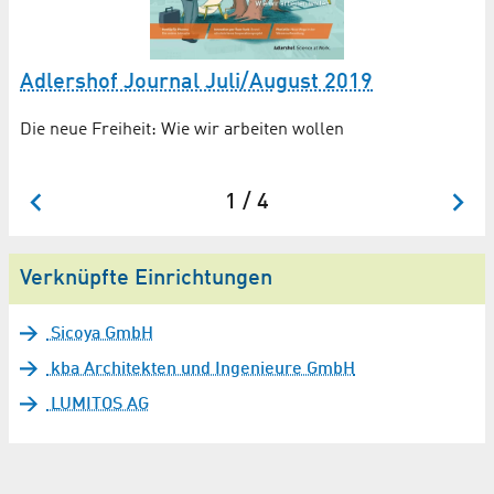
Adlershof Journal Juli/August 2019
Die neue Freiheit: Wie wir arbeiten wollen
1 / 4
Verknüpfte Einrichtungen
Sicoya GmbH
kba Architekten und Ingenieure GmbH
LUMITOS AG