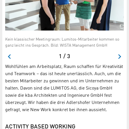
Th
e
Kein klassischer Meetingraum: Lumitos-Mitarbeiter kommen so
Ar
ganz leicht ins Gespräch. Bild: WISTA Management GmbH
1 / 3
Wohlfühlen am Arbeitsplatz, Raum schaffen für Kreativität
und Teamwork – das ist heute unerlässlich. Auch, um die
besten Mitarbeiter zu gewinnen und im Unternehmen zu
halten. Davon sind die LUMITOS AG, die Sicoya GmbH
sowie die kba Architekten und Ingenieure GmbH fest
überzeugt. Wir haben die drei Adlershofer Unternehmen
gefragt, wie New Work konkret bei ihnen aussieht.
ACTIVITY BASED WORKING