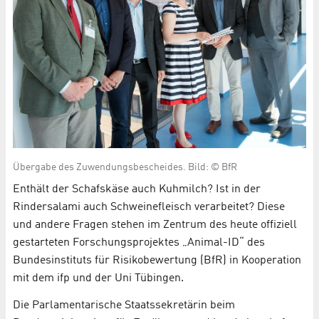
Übergabe des Zuwendungsbescheides. Bild: © BfR
Enthält der Schafskäse auch Kuhmilch? Ist in der
Rindersalami auch Schweinefleisch verarbeitet? Diese
und andere Fragen stehen im Zentrum des heute offiziell
gestarteten Forschungsprojektes „Animal-ID“ des
Bundesinstituts für Risikobewertung (BfR) in Kooperation
mit dem ifp und der Uni Tübingen.
Die Parlamentarische Staatssekretärin beim