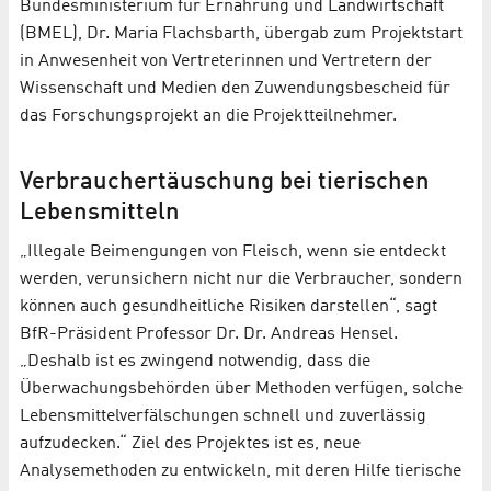
Bundesministerium für Ernährung und Landwirtschaft
(BMEL), Dr. Maria Flachsbarth, übergab zum Projektstart
in Anwesenheit von Vertreterinnen und Vertretern der
Wissenschaft und Medien den Zuwendungsbescheid für
das Forschungsprojekt an die Projektteilnehmer.
Verbrauchertäuschung bei tierischen
Lebensmitteln
„Illegale Beimengungen von Fleisch, wenn sie entdeckt
werden, verunsichern nicht nur die Verbraucher, sondern
können auch gesundheitliche Risiken darstellen“, sagt
BfR-Präsident Professor Dr. Dr. Andreas Hensel.
„Deshalb ist es zwingend notwendig, dass die
Überwachungsbehörden über Methoden verfügen, solche
Lebensmittelverfälschungen schnell und zuverlässig
aufzudecken.“ Ziel des Projektes ist es, neue
Analysemethoden zu entwickeln, mit deren Hilfe tierische