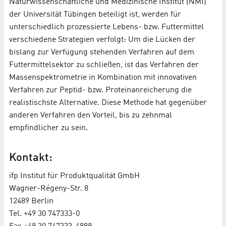
Naturwissenschaftliche und Medizinische Institut (NMI)
der Universität Tübingen beteiligt ist, werden für
unterschiedlich prozessierte Lebens- bzw. Futtermittel
verschiedene Strategien verfolgt: Um die Lücken der
bislang zur Verfügung stehenden Verfahren auf dem
Futtermittelsektor zu schließen, ist das Verfahren der
Massenspektrometrie in Kombination mit innovativen
Verfahren zur Peptid- bzw. Proteinanreicherung die
realistischste Alternative. Diese Methode hat gegenüber
anderen Verfahren den Vorteil, bis zu zehnmal
empfindlicher zu sein.
Kontakt:
ifp Institut für Produktqualität GmbH
Wagner-Régeny-Str. 8
12489 Berlin
Tel. +49 30 747333-0