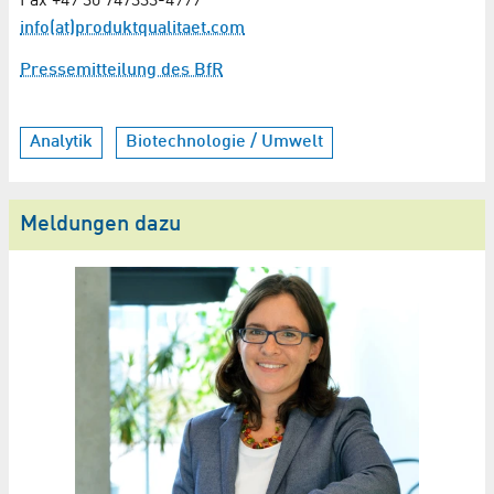
Fax +49 30 747333-4999
info(at)produktqualitaet.com
Pressemitteilung des BfR
Analytik
Biotechnologie / Umwelt
Meldungen dazu