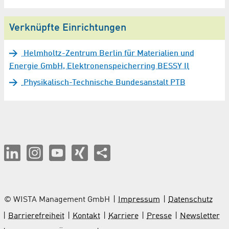
Verknüpfte Einrichtungen
Helmholtz-Zentrum Berlin für Materialien und
Energie GmbH, Elektronenspeicherring BESSY II
Physikalisch-Technische Bundesanstalt PTB
© WISTA Management GmbH
Impressum
Datenschutz
Barrierefreiheit
Kontakt
Karriere
Presse
Newsletter