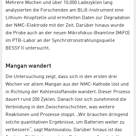
Mehrere Wochen und über 10.000 Ladezyklen lang
analysierten die Forschenden am BLiX-Instrument eine
Lithium-Knopfzelle und ermittelten Daten zur Degradation
der NMC-Elektrode mit der Zeit. Darüber hinaus wurde
die Probe auch an der neuen Mikrofokus-Beamline (MiFO)
im PTB-Labor an der Synchrotronstrahlungsquelle
BESSY II untersucht.
Mangan wandert
Die Untersuchung zeigt, dass sich in den ersten drei
Wochen vor allem Mangan aus der NMC-Kathode löst und
in Richtung der Kohlenstoffanode wandert. Dieser Prozess
dauert rund 200 Zyklen. Danach löst sich zunehmend die
Verbindung in den Zwischenschichten, was weitere
Reaktionen und Prozesse stoppt. „Wir brauchen dringend
solche quantitativen Ergebnisse, um Batterien weiter zu
verbessern“, sagt Mantouvalou. Darüber hinaus ist das