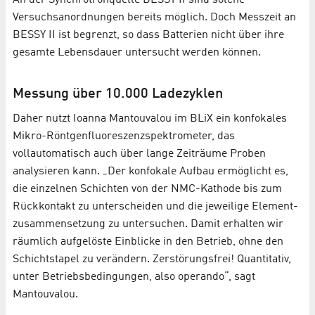
An der Synchrotronquelle BESSY II sind solche
Versuchsanordnungen bereits möglich. Doch Messzeit an
BESSY II ist begrenzt, so dass Batterien nicht über ihre
gesamte Lebensdauer untersucht werden können.
Messung über 10.000 Ladezyklen
Daher nutzt Ioanna Mantouvalou im BLiX ein konfokales
Mikro-Röntgen­fluoreszenz­spektrometer, das
vollautomatisch auch über lange Zeiträume Proben
analysieren kann. „Der konfokale Aufbau ermöglicht es,
die einzelnen Schichten von der NMC-Kathode bis zum
Rückkontakt zu unterscheiden und die jeweilige Element­
zusammensetzung zu untersuchen. Damit erhalten wir
räumlich aufgelöste Einblicke in den Betrieb, ohne den
Schichtstapel zu verändern. Zerstörungsfrei! Quantitativ,
unter Betriebsbedingungen, also operando“, sagt
Mantouvalou.