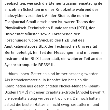
beobachten, wie sich die Elementzusammensetzung der
einzelnen Schichten in einer Knopfzelle während der
Ladezyklen verändert. An der Studie, die nun im
Fachjournal Small erschienen ist, waren Teams der
Physikalisch-Technischen Bundesanstalt (PTB), der
Universität Münster sowie Forschende der
Forschungsgruppe SyncLab des HZB und des
Applikationslabors BLiX der Technischen Universität
Berlin beteiligt. Ein Teil der Messungen fand mit einem
Instrument im BLiX-Labor statt, ein weiterer Teil an der
Synchrotronquelle BESSY II.
Lithium-Ionen-Batterien sind immer besser geworden.
Als Kathodenmaterial in Knopfzellen hat sich die
Kombination aus geschichteten Nickel-Mangan-Kobalt-
Oxiden (NMC) mit einer Graphitelektrode (Anode) bewährt,
die ebenfalls stetig verbessert wurden. Dennoch halten
selbst die besten Batterien nicht ewig, sie „altern“, und