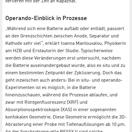
verlieren mit der Zeit an Kapazität.
Operando-Einblick in Prozesse
„Während sich eine Batterie auflädt oder entlädt, passiert
an den Grenzschichten zwischen Anode, Separator und
Kathode sehr viel“, erklärt Ioanna Mantouvalou, Physikerin
am HZB und Erstautorin der Studie. Typischerweise
werden diese Veränderungen erst untersucht, nachdem
die Batterie auseinandergebaut wurde, also ex situ und zu
einem bestimmten Zeitpunkt der Zyklisierung. Doch das
geht inzwischen auch anders: Bei in situ- und operando-
Experimenten ist es möglich, in die Batterie
hineinzuschauen, während die Prozesse ablaufen, und
zwar mit Röntgenfluoreszenz (XRF) und
Absorptionsspektroskopie (XAS) in einer sogenannten
konfokalen Geometrie. Diese Geometrie ermöglicht die 3D-
Abrasterung einer Probe mit Tiefenauflösungen ab 10 µm.