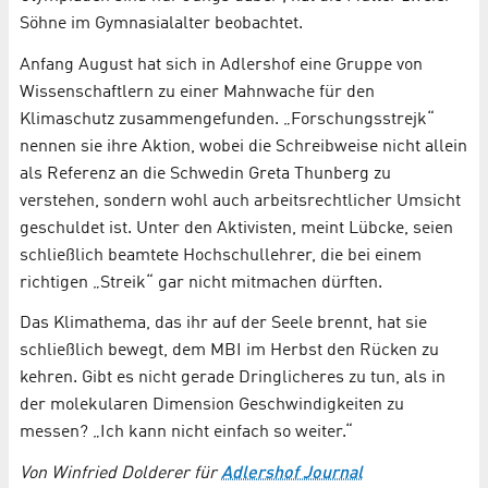
Söhne im Gymnasialalter beobachtet.
Anfang August hat sich in Adlershof eine Gruppe von
Wissenschaftlern zu einer Mahnwache für den
Klimaschutz zusammengefunden. „Forschungsstrejk“
nennen sie ihre Aktion, wobei die Schreibweise nicht allein
als Referenz an die Schwedin Greta Thunberg zu
verstehen, sondern wohl auch arbeitsrechtlicher Umsicht
geschuldet ist. Unter den Aktivisten, meint Lübcke, seien
schließlich beamtete Hochschullehrer, die bei einem
richtigen „Streik“ gar nicht mitmachen dürften.
Das Klimathema, das ihr auf der Seele brennt, hat sie
schließlich bewegt, dem MBI im Herbst den Rücken zu
kehren. Gibt es nicht gerade Dringlicheres zu tun, als in
der molekularen Dimension Geschwindigkeiten zu
messen? „Ich kann nicht einfach so weiter.“
Von Winfried Dolderer für
Adlershof Journal