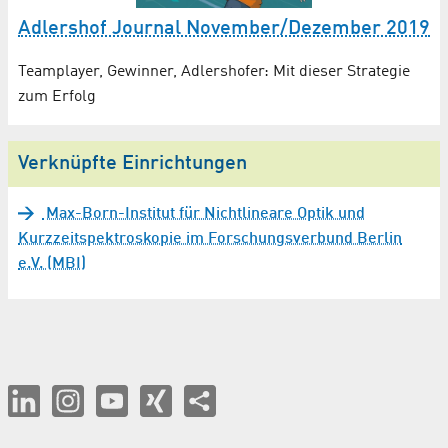
Adlershof Journal November/Dezember 2019
Teamplayer, Gewinner, Adlershofer: Mit dieser Strategie
zum Erfolg
Verknüpfte Einrichtungen
Max-Born-Institut für Nichtlineare Optik und
Kurzzeitspektroskopie im Forschungsverbund Berlin
e.V. (MBI)