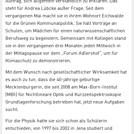
Auftrag, sich allgemein verständlich zu erklären. Das
steht für Andrea Lübcke außer Frage. Seit dem
vergangenen Mai macht sie in ihrem Wohnort Eichwalde
für die Grünen Kommunalpolitik. Sie hält Vorträge an
Schulen, um Mädchen für einen naturwissenschaftlichen
Berufsweg zu begeistern. Gemeinsam mit Kollegen stand
sie in den vergangenen drei Monaten jeden Mittwoch in
der Mittagspause vor dem „Forum Adlershof“, um für
Klimaschutz zu demonstrieren.
Mit dem Wunsch nach gesellschaftlicher Wirksamkeit hat
es auch zu tun, dass die 40-jährige gebürtige
Mecklenburgerin, die seit 2008 am Max-Born-Institut
(MBI) für Nichtlineare Optik und Kurzzeitspektroskopie
Grundlagenforschung betrieben hat, jetzt neue Aufgaben
sucht.
Für die Physik hatte sie sich schon als Schülerin
entschieden, von 1997 bis 2002 in Jena studiert und