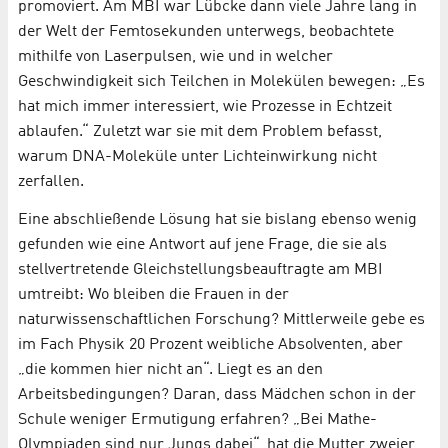
promoviert. Am MBI war Lübcke dann viele Jahre lang in
der Welt der Femtosekunden unterwegs, beobachtete
mithilfe von Laserpulsen, wie und in welcher
Geschwindigkeit sich Teilchen in Molekülen bewegen: „Es
hat mich immer interessiert, wie Prozesse in Echtzeit
ablaufen.“ Zuletzt war sie mit dem Problem befasst,
warum DNA-Moleküle unter Lichteinwirkung nicht
zerfallen.
Eine abschließende Lösung hat sie bislang ebenso wenig
gefunden wie eine Antwort auf jene Frage, die sie als
stellvertretende Gleichstellungsbeauftragte am MBI
umtreibt: Wo bleiben die Frauen in der
naturwissenschaftlichen Forschung? Mittlerweile gebe es
im Fach Physik 20 Prozent weibliche Absolventen, aber
„die kommen hier nicht an“. Liegt es an den
Arbeitsbedingungen? Daran, dass Mädchen schon in der
Schule weniger Ermutigung erfahren? „Bei Mathe-
Olympiaden sind nur Jungs dabei“, hat die Mutter zweier