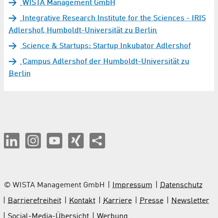
WISTA Management GmbH
Integrative Research Institute for the Sciences - IRIS
Adlershof, Humboldt-Universität zu Berlin
Science & Startups: Startup Inkubator Adlershof
Campus Adlershof der Humboldt-Universität zu
Berlin
© WISTA Management GmbH
Impressum
Datenschutz
Barrierefreiheit
Kontakt
Karriere
Presse
Newsletter
Social-Media-Übersicht
Werbung