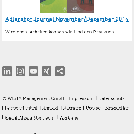
Adlershof Journal November/Dezember 2014
Wird doch: Arbeiten können wir. Und den Rest auch.
© WISTA Management GmbH
Impressum
Datenschutz
Barrierefreiheit
Kontakt
Karriere
Presse
Newsletter
Social-Media-Übersicht
Werbung