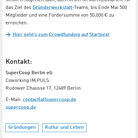
das Ziel des
Gründerwerkstatt
-Teams, bis Ende Mai 500
Mitglieder und eine Fördersumme von 50.000 € zu
erreichen.
Hier geht’s zum Crowdfunding auf Startnext
Kontakt:
SuperCoop Berlin eG
Coworking IM.PULS
Rudower Chausse 17, 12489 Berlin
E-Mail:
contact(at)supercoop.de
supercoop.de
Gründungen
Kultur und Leben