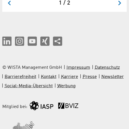
1 / 2
© WISTA Management GmbH
Impressum
Datenschutz
Barrierefreiheit
Kontakt
Karriere
Presse
Newsletter
Social-Media-Übersicht
Werbung
Mitglied bei: