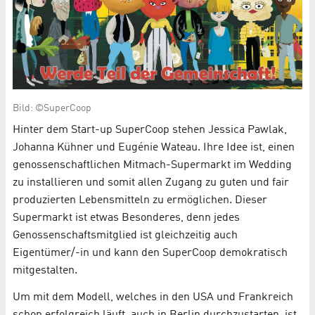
Bild: ©SuperCoop
Hinter dem Start-up SuperCoop stehen Jessica Pawlak,
Johanna Kühner und Eugénie Wateau. Ihre Idee ist, einen
genossenschaftlichen Mitmach-Supermarkt im Wedding
zu installieren und somit allen Zugang zu guten und fair
produzierten Lebensmitteln zu ermöglichen. Dieser
Supermarkt ist etwas Besonderes, denn jedes
Genossenschaftsmitglied ist gleichzeitig auch
Eigentümer/-in und kann den SuperCoop demokratisch
mitgestalten.
Um mit dem Modell, welches in den USA und Frankreich
schon erfolgreich läuft, auch in Berlin durchzustarten, ist