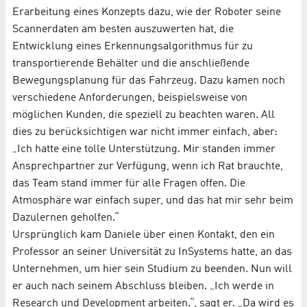
Erarbeitung eines Konzepts dazu, wie der Roboter seine
Scannerdaten am besten auszuwerten hat, die
Entwicklung eines Erkennungsalgorithmus für zu
transportierende Behälter und die anschließende
Bewegungsplanung für das Fahrzeug. Dazu kamen noch
verschiedene Anforderungen, beispielsweise von
möglichen Kunden, die speziell zu beachten waren. All
dies zu berücksichtigen war nicht immer einfach, aber:
„Ich hatte eine tolle Unterstützung. Mir standen immer
Ansprechpartner zur Verfügung, wenn ich Rat brauchte,
das Team stand immer für alle Fragen offen. Die
Atmosphäre war einfach super, und das hat mir sehr beim
Dazulernen geholfen.“
Ursprünglich kam Daniele über einen Kontakt, den ein
Professor an seiner Universität zu InSystems hatte, an das
Unternehmen, um hier sein Studium zu beenden. Nun will
er auch nach seinem Abschluss bleiben. „Ich werde in
Research und Development arbeiten.“, sagt er. „Da wird es