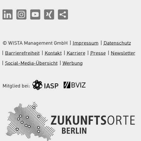
© WISTA Management GmbH
Impressum
Datenschutz
Barrierefreiheit
Kontakt
Karriere
Presse
Newsletter
Social-Media-Übersicht
Werbung
Mitglied bei: