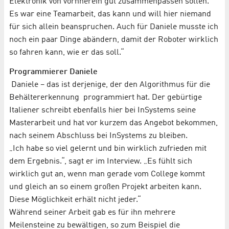
Elektronik von vornherein gut zusammenpassen sollen.
Es war eine Teamarbeit, das kann und will hier niemand
für sich allein beanspruchen. Auch für Daniele musste ich
noch ein paar Dinge abändern, damit der Roboter wirklich
so fahren kann, wie er das soll.“
Programmierer Daniele
Daniele – das ist derjenige, der den Algorithmus für die
Behältererkennung programmiert hat. Der gebürtige
Italiener schreibt ebenfalls hier bei InSystems seine
Masterarbeit und hat vor kurzem das Angebot bekommen,
nach seinem Abschluss bei InSystems zu bleiben.
„Ich habe so viel gelernt und bin wirklich zufrieden mit
dem Ergebnis.“, sagt er im Interview. „Es fühlt sich
wirklich gut an, wenn man gerade vom College kommt
und gleich an so einem großen Projekt arbeiten kann.
Diese Möglichkeit erhält nicht jeder.“
Während seiner Arbeit gab es für ihn mehrere
Meilensteine zu bewältigen, so zum Beispiel die