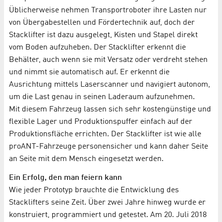
Üblicherweise nehmen Transportroboter ihre Lasten nur
von Übergabestellen und Fördertechnik auf, doch der
Stacklifter ist dazu ausgelegt, Kisten und Stapel direkt
vom Boden aufzuheben. Der Stacklifter erkennt die
Behälter, auch wenn sie mit Versatz oder verdreht stehen
und nimmt sie automatisch auf. Er erkennt die
Ausrichtung mittels Laserscanner und navigiert autonom,
um die Last genau in seinen Laderaum aufzunehmen.
Mit diesem Fahrzeug lassen sich sehr kostengünstige und
flexible Lager und Produktionspuffer einfach auf der
Produktionsfläche errichten. Der Stacklifter ist wie alle
proANT-Fahrzeuge personensicher und kann daher Seite
an Seite mit dem Mensch eingesetzt werden.
Ein Erfolg, den man feiern kann
Wie jeder Prototyp brauchte die Entwicklung des
Stacklifters seine Zeit. Über zwei Jahre hinweg wurde er
konstruiert, programmiert und getestet. Am 20. Juli 2018