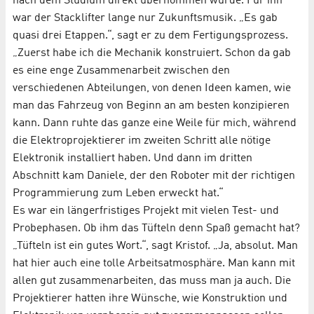
nach dem Studium direkt übernommen wurde. Für ihn
war der Stacklifter lange nur Zukunftsmusik. „Es gab
quasi drei Etappen.“, sagt er zu dem Fertigungsprozess.
„Zuerst habe ich die Mechanik konstruiert. Schon da gab
es eine enge Zusammenarbeit zwischen den
verschiedenen Abteilungen, von denen Ideen kamen, wie
man das Fahrzeug von Beginn an am besten konzipieren
kann. Dann ruhte das ganze eine Weile für mich, während
die Elektroprojektierer im zweiten Schritt alle nötige
Elektronik installiert haben. Und dann im dritten
Abschnitt kam Daniele, der den Roboter mit der richtigen
Programmierung zum Leben erweckt hat.“
Es war ein längerfristiges Projekt mit vielen Test- und
Probephasen. Ob ihm das Tüfteln denn Spaß gemacht hat?
„Tüfteln ist ein gutes Wort.“, sagt Kristof. „Ja, absolut. Man
hat hier auch eine tolle Arbeitsatmosphäre. Man kann mit
allen gut zusammenarbeiten, das muss man ja auch. Die
Projektierer hatten ihre Wünsche, wie Konstruktion und