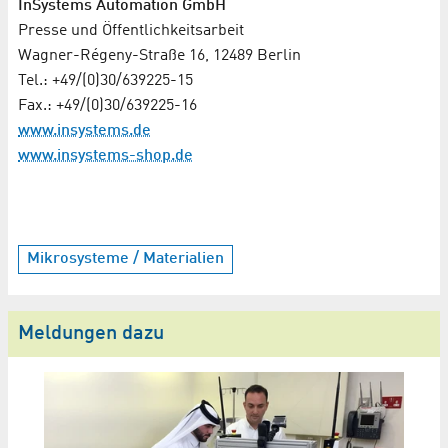
InSystems Automation GmbH
Presse und Öffentlichkeitsarbeit
Wagner-Régeny-Straße 16, 12489 Berlin
Tel.: +49/(0)30/639225-15
Fax.: +49/(0)30/639225-16
www.insystems.de
www.insystems-shop.de
Mikrosysteme / Materialien
Meldungen dazu