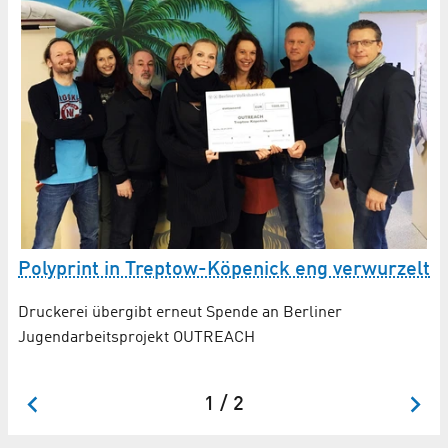
Polyprint in Treptow-Köpenick eng verwurzelt
Po
J
Druckerei übergibt erneut Spende an Berliner
Jugendarbeitsprojekt OUTREACH
fer
Pr
Dr
1 / 2