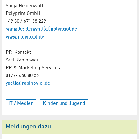
Sonja Heidenwolf
Polyprint GmbH
+49 30 / 671 98 229
sonja.heidenwolf(at)polyprint.de
www.polyprint.de
PR-Kontakt
Yael Rabinovici
PR & Marketing Services
0177- 650 80 56
yael(at)rabinovici.de
IT / Medien
Kinder und Jugend
Meldungen dazu