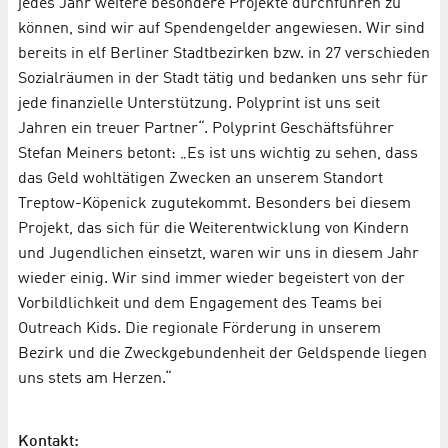
jedes Jahr weitere besondere Projekte durchführen zu
können, sind wir auf Spendengelder angewiesen. Wir sind
bereits in elf Berliner Stadtbezirken bzw. in 27 verschieden
Sozialräumen in der Stadt tätig und bedanken uns sehr für
jede finanzielle Unterstützung. Polyprint ist uns seit
Jahren ein treuer Partner“. Polyprint Geschäftsführer
Stefan Meiners betont: „Es ist uns wichtig zu sehen, dass
das Geld wohltätigen Zwecken an unserem Standort
Treptow-Köpenick zugutekommt. Besonders bei diesem
Projekt, das sich für die Weiterentwicklung von Kindern
und Jugendlichen einsetzt, waren wir uns in diesem Jahr
wieder einig. Wir sind immer wieder begeistert von der
Vorbildlichkeit und dem Engagement des Teams bei
Outreach Kids. Die regionale Förderung in unserem
Bezirk und die Zweckgebundenheit der Geldspende liegen
uns stets am Herzen.“
Kontakt: