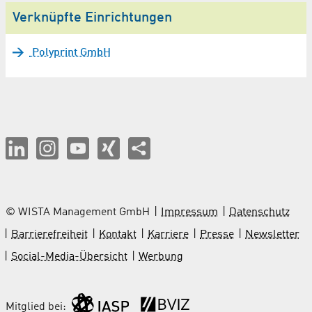
Verknüpfte Einrichtungen
Polyprint GmbH
© WISTA Management GmbH
Impressum
Datenschutz
Barrierefreiheit
Kontakt
Karriere
Presse
Newsletter
Social-Media-Übersicht
Werbung
Mitglied bei: