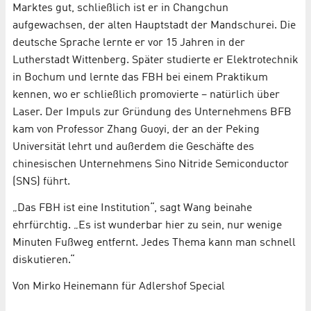
Marktes gut, schließlich ist er in Changchun
aufgewachsen, der alten Hauptstadt der Mandschurei. Die
deutsche Sprache lernte er vor 15 Jahren in der
Lutherstadt Wittenberg. Später studierte er Elektrotechnik
in Bochum und lernte das FBH bei einem Praktikum
kennen, wo er schließlich promovierte – natürlich über
Laser. Der Impuls zur Gründung des Unternehmens BFB
kam von Professor Zhang Guoyi, der an der Peking
Universität lehrt und außerdem die Geschäfte des
chinesischen Unternehmens Sino Nitride Semiconductor
(SNS) führt.
„Das FBH ist eine Institution“, sagt Wang beinahe
ehrfürchtig. „Es ist wunderbar hier zu sein, nur wenige
Minuten Fußweg entfernt. Jedes Thema kann man schnell
diskutieren.“
Von Mirko Heinemann für Adlershof Special