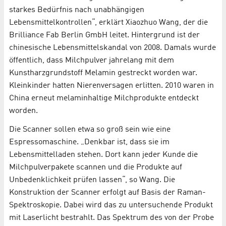
starkes Bedürfnis nach unabhängigen
Lebensmittelkontrollen“, erklärt Xiaozhuo Wang, der die
Brilliance Fab Berlin GmbH leitet. Hintergrund ist der
chinesische Lebensmittelskandal von 2008. Damals wurde
öffentlich, dass Milchpulver jahrelang mit dem
Kunstharzgrundstoff Melamin gestreckt worden war.
Kleinkinder hatten Nierenversagen erlitten. 2010 waren in
China erneut melaminhaltige Milchprodukte entdeckt
worden.
Die Scanner sollen etwa so groß sein wie eine
Espressomaschine. „Denkbar ist, dass sie im
Lebensmittelladen stehen. Dort kann jeder Kunde die
Milchpulverpakete scannen und die Produkte auf
Unbedenklichkeit prüfen lassen“, so Wang. Die
Konstruktion der Scanner erfolgt auf Basis der Raman-
Spektroskopie. Dabei wird das zu untersuchende Produkt
mit Laserlicht bestrahlt. Das Spektrum des von der Probe