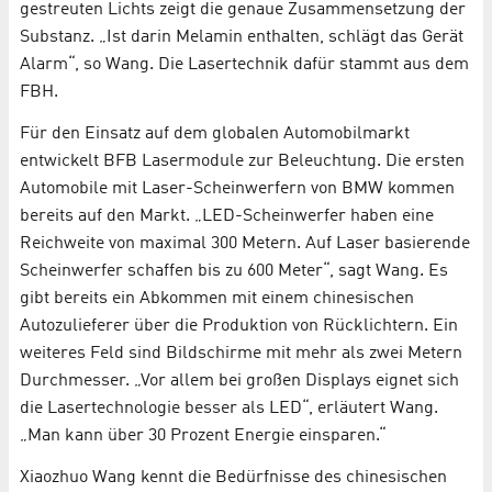
gestreuten Lichts zeigt die genaue Zusammensetzung der
Substanz. „Ist darin Melamin enthalten, schlägt das Gerät
Alarm“, so Wang. Die Lasertechnik dafür stammt aus dem
FBH.
Für den Einsatz auf dem globalen Automobilmarkt
entwickelt BFB Lasermodule zur Beleuchtung. Die ersten
Automobile mit Laser-Scheinwerfern von BMW kommen
bereits auf den Markt. „LED-Scheinwerfer haben eine
Reichweite von maximal 300 Metern. Auf Laser basierende
Scheinwerfer schaffen bis zu 600 Meter“, sagt Wang. Es
gibt bereits ein Abkommen mit einem chinesischen
Autozulieferer über die Produktion von Rücklichtern. Ein
weiteres Feld sind Bildschirme mit mehr als zwei Metern
Durchmesser. „Vor allem bei großen Displays eignet sich
die Lasertechnologie besser als LED“, erläutert Wang.
„Man kann über 30 Prozent Energie einsparen.“
Xiaozhuo Wang kennt die Bedürfnisse des chinesischen