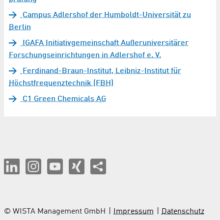
Campus Adlershof der Humboldt-Universität zu
Berlin
IGAFA Initiativgemeinschaft Außeruniversitärer
Forschungseinrichtungen in Adlershof e. V.
Ferdinand-Braun-Institut, Leibniz-Institut für
Höchstfrequenztechnik (FBH)
C1 Green Chemicals AG
© WISTA Management GmbH
Impressum
Datenschutz