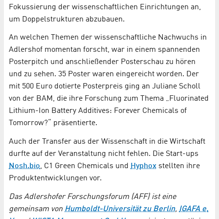
Fokussierung der wissenschaftlichen Einrichtungen an,
um Doppelstrukturen abzubauen.
An welchen Themen der wissenschaftliche Nachwuchs in
Adlershof momentan forscht, war in einem spannenden
Posterpitch und anschließender Posterschau zu hören
und zu sehen. 35 Poster waren eingereicht worden. Der
mit 500 Euro dotierte Posterpreis ging an Juliane Scholl
von der BAM, die ihre Forschung zum Thema „Fluorinated
Lithium-Ion Battery Additives: Forever Chemicals of
Tomorrow?“ präsentierte.
Auch der Transfer aus der Wissenschaft in die Wirtschaft
durfte auf der Veranstaltung nicht fehlen. Die Start-ups
Nosh.bio
, C1 Green Chemicals und
Hyphox
stellten ihre
Produktentwicklungen vor.
Das Adlershofer Forschungsforum (AFF) ist eine
gemeinsam von
Humboldt-Universität zu Berlin
,
IGAFA e.