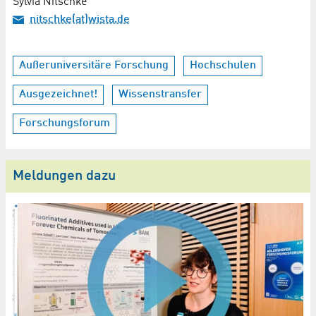
Sylvia Nitschke
nitschke(at)wista.de
Außeruniversitäre Forschung
Hochschulen
Ausgezeichnet!
Wissenstransfer
Forschungsforum
Meldungen dazu