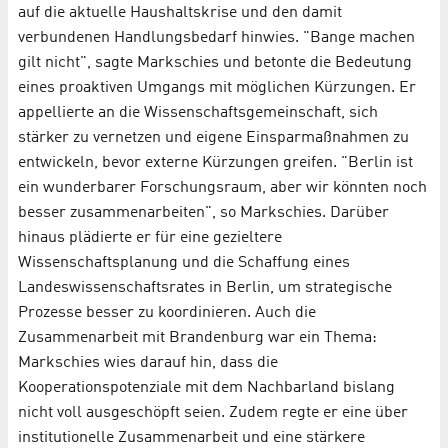
auf die aktuelle Haushaltskrise und den damit
verbundenen Handlungsbedarf hinwies. "Bange machen
gilt nicht", sagte Markschies und betonte die Bedeutung
eines proaktiven Umgangs mit möglichen Kürzungen. Er
appellierte an die Wissenschaftsgemeinschaft, sich
stärker zu vernetzen und eigene Einsparmaßnahmen zu
entwickeln, bevor externe Kürzungen greifen. "Berlin ist
ein wunderbarer Forschungsraum, aber wir könnten noch
besser zusammenarbeiten", so Markschies. Darüber
hinaus plädierte er für eine gezieltere
Wissenschaftsplanung und die Schaffung eines
Landeswissenschaftsrates in Berlin, um strategische
Prozesse besser zu koordinieren. Auch die
Zusammenarbeit mit Brandenburg war ein Thema:
Markschies wies darauf hin, dass die
Kooperationspotenziale mit dem Nachbarland bislang
nicht voll ausgeschöpft seien. Zudem regte er eine über
institutionelle Zusammenarbeit und eine stärkere