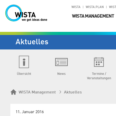
WISTA
WISTA.PLAN
WIST
WISTA MANAGEMENT
Aktuelles
Übersicht
News
Termine /
Veranstaltungen
WISTA Management
Aktuelles
11. Januar 2016