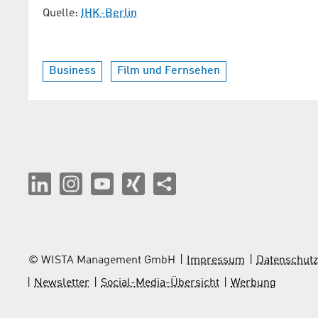
Quelle:
IHK-Berlin
Business
Film und Fernsehen
© WISTA Management GmbH
Impressum
Datenschutz
Newsletter
Social-Media-Übersicht
Werbung