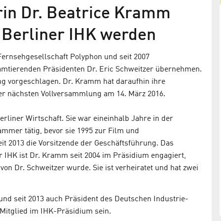
in Dr. Beatrice Kramm
r Berliner IHK werden
Fernsehgesellschaft Polyphon und seit 2007
 amtierenden Präsidenten Dr. Eric Schweitzer übernehmen.
ng vorgeschlagen. Dr. Kramm hat daraufhin ihre
der nächsten Vollversammlung am 14. März 2016.
rliner Wirtschaft. Sie war eineinhalb Jahre in der
mmer tätig, bevor sie 1995 zur Film und
eit 2013 die Vorsitzende der Geschäftsführung. Das
r IHK ist Dr. Kramm seit 2004 im Präsidium engagiert,
 von Dr. Schweitzer wurde. Sie ist verheiratet und hat zwei
K und seit 2013 auch Präsident des Deutschen Industrie-
Mitglied im IHK-Präsidium sein.