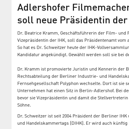
Adlershofer Filmemacher
soll neue Präsidentin de
Dr. Beatrice Kramm, Geschäftsführerin der Film- und 
Vizepräsidentin der IHK, soll das Präsidentenamt vom
So hat es Dr. Schweitzer heute der IHK-Vollversammlu
Kandidatur angekündigt. Gewählt werden soll sie bei 
Dr. Kramm ist promovierte Juristin und Kennerin der Be
Rechtsabteilung der Berliner Industrie- und Handelska
Fernsehgesellschaft Polyphon wechselte. Dort ist sie s
Unternehmen hat einen Sitz in Berlin-Adlershof. Bei de
bevor sie Vizepräsidentin und damit die Stellvertreterin
Söhne.
Dr. Schweitzer ist seit 2004 Präsident der Berliner IH
und Handelskammertags (DIHK). Er wird auch künftig 