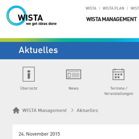
WISTA
WISTA.PLAN
WIST
WISTA MANAGEMENT
Aktuelles
Übersicht
News
Termine /
Veranstaltungen
WISTA Management
Aktuelles
24. November 2015