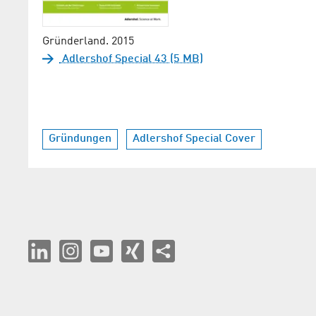
Gründerland. 2015
Adlershof Special 43 (5 MB)
Gründungen
Adlershof Special Cover