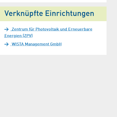
Verknüpfte Einrichtungen
Zentrum für Photovoltaik und Erneuerbare
Energien (ZPV)
WISTA Management GmbH