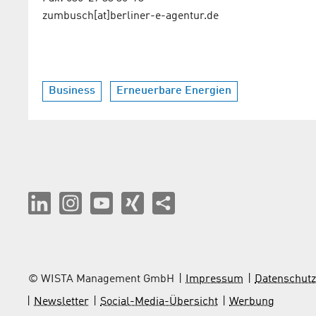
zumbusch[at]berliner-e-agentur.de
Business
Erneuerbare Energien
© WISTA Management GmbH
Impressum
Datenschutz
Newsletter
Social-Media-Übersicht
Werbung