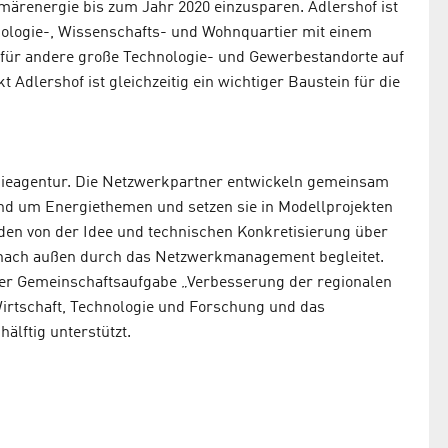
märenergie bis zum Jahr 2020 einzusparen. Adlershof ist
nologie-, Wissenschafts- und Wohnquartier mit einem
l für andere große Technologie- und Gewerbestandorte auf
 Adlershof ist gleichzeitig ein wichtiger Baustein für die
gieagentur. Die Netzwerkpartner entwickeln gemeinsam
und um Energiethemen und setzen sie in Modellprojekten
den von der Idee und technischen Konkretisierung über
 nach außen durch das Netzwerkmanagement begleitet.
 der Gemeinschaftsaufgabe „Verbesserung der regionalen
Wirtschaft, Technologie und Forschung und das
älftig unterstützt.