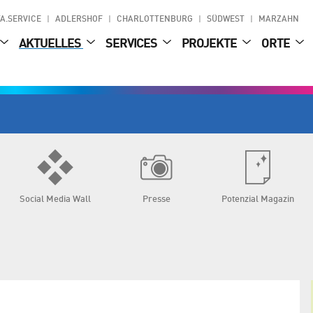
A.SERVICE
ADLERSHOF
CHARLOTTENBURG
SÜDWEST
MARZAHN
AKTUELLES
SERVICES
PROJEKTE
ORTE
Social Media Wall
Presse
Potenzial Magazin