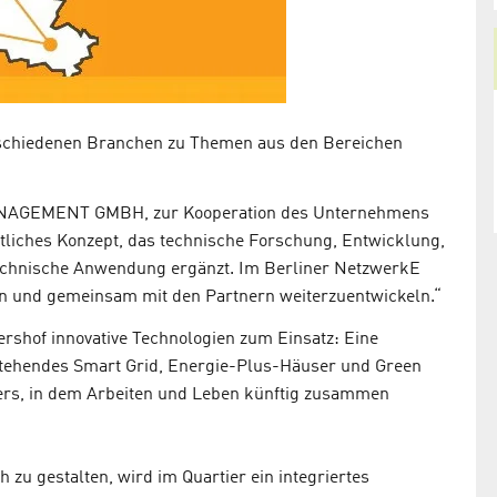
schiedenen Branchen zu Themen aus den Bereichen
MANAGEMENT GMBH, zur Kooperation des Unternehmens
itliches Konzept, das technische Forschung, Entwicklung,
chnische Anwendung ergänzt. Im Berliner NetzwerkE
en und gemeinsam mit den Partnern weiterzuentwickeln.“
rshof innovative Technologien zum Einsatz: Eine
stehendes Smart Grid, Energie-Plus-Häuser und Green
iers, in dem Arbeiten und Leben künftig zusammen
 zu gestalten, wird im Quartier ein integriertes