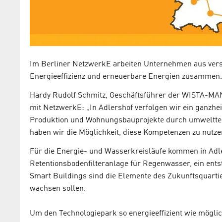
Im Berliner NetzwerkE arbeiten Unternehmen aus ver
Energieeffizienz und erneuerbare Energien zusammen.
Hardy Rudolf Schmitz, Geschäftsführer der WISTA-
mit NetzwerkE: „In Adlershof verfolgen wir ein ganzhe
Produktion und Wohnungsbauprojekte durch umweltte
haben wir die Möglichkeit, diese Kompetenzen zu nutz
Für die Energie- und Wasserkreisläufe kommen in Adle
Retentionsbodenfilteranlage für Regenwasser, ein ent
Smart Buildings sind die Elemente des Zukunftsquart
wachsen sollen.
Um den Technologiepark so energieeffizient wie möglich