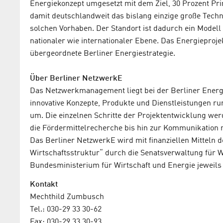
Energiekonzept umgesetzt mit dem Ziel, 30 Prozent Pri
damit deutschlandweit das bislang einzige große Tech
solchen Vorhaben. Der Standort ist dadurch ein Model
nationaler wie internationaler Ebene. Das Energieprojekt
übergeordnete Berliner Energiestrategie.
Über Berliner NetzwerkE
Das Netzwerkmanagement liegt bei der Berliner Ener
innovative Konzepte, Produkte und Dienstleistungen r
um. Die einzelnen Schritte der Projektentwicklung wer
die Fördermittelrecherche bis hin zur Kommunikation
Das Berliner NetzwerkE wird mit finanziellen Mitteln
Wirtschaftsstruktur“ durch die Senatsverwaltung für 
Bundesministerium für Wirtschaft und Energie jeweils h
Kontakt
Mechthild Zumbusch
Tel.: 030-29 33 30-62
Fax: 030-29 33 30-93