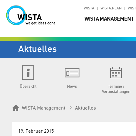
WISTA
WISTA.PLAN
WIST
WISTA MANAGEMENT
Aktuelles
Übersicht
News
Termine /
Veranstaltungen
WISTA Management
Aktuelles
19. Februar 2015