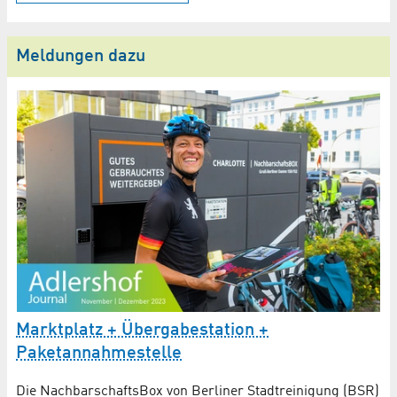
Meldungen dazu
Marktplatz + Übergabestation +
Be
Paketannahmestelle
Di
Die NachbarschaftsBox von Berliner Stadtreinigung (BSR)