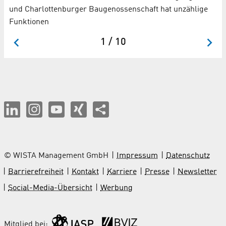
ine
und Charlottenburger Baugenossenschaft hat unzählige
Funktionen
1 / 10
© WISTA Management GmbH
Impressum
Datenschutz
Barrierefreiheit
Kontakt
Karriere
Presse
Newsletter
Social-Media-Übersicht
Werbung
Mitglied bei: