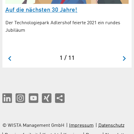
Auf die nächsten 30 Jahre!
A
T
Der Technologiepark Adlershof feierte 2021 ein rundes
O
Jubiläum
r
Es
Mo
1 / 11
© WISTA Management GmbH
Impressum
Datenschutz