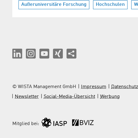
Außeruniversitäre Forschung
Hochschulen
W
© WISTA Management GmbH
Impressum
Datenschutz
Newsletter
Social-Media-Übersicht
Werbung
Mitglied bei: