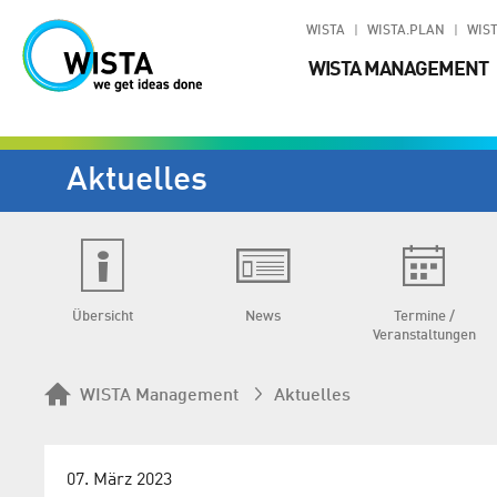
WISTA
WISTA.PLAN
WIST
WISTA MANAGEMENT
Aktuelles
Übersicht
News
Termine /
Veranstaltungen
WISTA Management
Aktuelles
07. März 2023