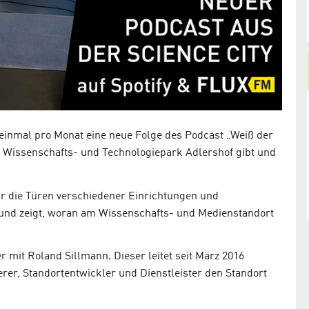
 einmal pro Monat eine neue Folge des Podcast „Weiß der
en Wissenschafts- und Technologiepark Adlershof gibt und
ür die Türen verschiedener Einrichtungen und
t und zeigt, woran am Wissenschafts- und Medienstandort
r mit Roland Sillmann. Dieser leitet seit März 2016
derer, Standortentwickler und Dienstleister den Standort