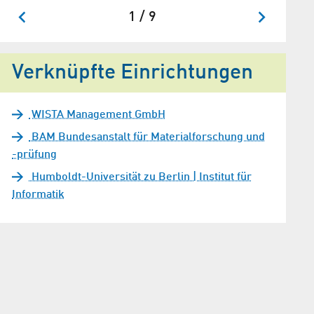
1 / 9
Verknüpfte Einrichtungen
WISTA Management GmbH
BAM Bundesanstalt für Materialforschung und
-prüfung
Humboldt-Universität zu Berlin | Institut für
Informatik