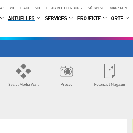
A.SERVICE
ADLERSHOF
CHARLOTTENBURG
SÜDWEST
MARZAHN
AKTUELLES
SERVICES
PROJEKTE
ORTE
Social Media Wall
Presse
Potenzial Magazin