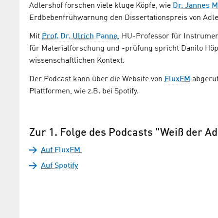
Adlershof forschen viele kluge Köpfe, wie
Dr. Jannes 
Erdbebenfrühwarnung den Dissertationspreis von Adl
Mit
Prof. Dr. Ulrich Panne
, HU-Professor für Instrumen
für Materialforschung und -prüfung spricht Danilo Hö
wissenschaftlichen Kontext.
Der Podcast kann über die Website von
FluxFM
abgeruf
Plattformen, wie z.B. bei Spotify.
Zur 1. Folge des Podcasts "Weiß der Ad
Auf FluxFM
Auf Spotify