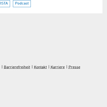
ISTA
Podcast
Barrierefreiheit
Kontakt
Karriere
Presse