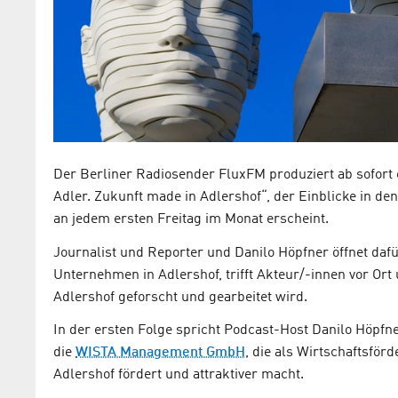
Der Berliner Radiosender FluxFM produziert ab sofort
Adler. Zukunft made in Adlershof“, der Einblicke in d
an jedem ersten Freitag im Monat erscheint.
Journalist und Reporter und Danilo Höpfner öffnet daf
Unternehmen in Adlershof, trifft Akteur/-innen vor Or
Adlershof geforscht und gearbeitet wird.
In der ersten Folge spricht Podcast-Host Danilo Höpfne
die
WISTA Management GmbH
, die als Wirtschaftsför
Adlershof fördert und attraktiver macht.