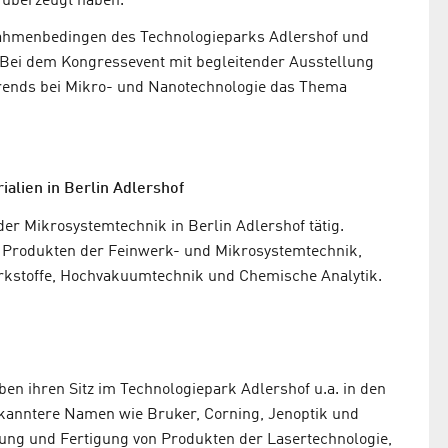
 überzeugt haben.
 Rahmenbedingen des Technologieparks Adlershof und
 Bei dem Kongressevent mit begleitender Ausstellung
trends bei Mikro- und Nanotechnologie das Thema
alien in Berlin Adlershof
er Mikrosystemtechnik in Berlin Adlershof tätig.
 Produkten der Feinwerk- und Mikrosystemtechnik,
erkstoffe, Hochvakuumtechnik und Chemische Analytik.
en ihren Sitz im Technologiepark Adlershof u.a. in den
kanntere Namen wie Bruker, Corning, Jenoptik und
ung und Fertigung von Produkten der Lasertechnologie,