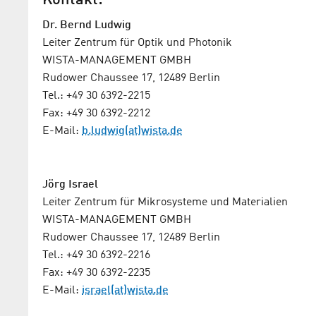
Kontakt:
Dr. Bernd Ludwig
Leiter Zentrum für Optik und Photonik
WISTA-MANAGEMENT GMBH
Rudower Chaussee 17, 12489 Berlin
Tel.: +49 30 6392-2215
Fax: +49 30 6392-2212
E-Mail:
b.ludwig(at)wista.de
Jörg Israel
Leiter Zentrum für Mikrosysteme und Materialien
WISTA-MANAGEMENT GMBH
Rudower Chaussee 17, 12489 Berlin
Tel.: +49 30 6392-2216
Fax: +49 30 6392-2235
E-Mail:
israel(at)wista.de