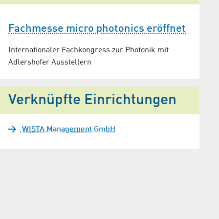
Fachmesse micro photonics eröffnet
Internationaler Fachkongress zur Photonik mit
Adlershofer Ausstellern
Verknüpfte Einrichtungen
WISTA Management GmbH