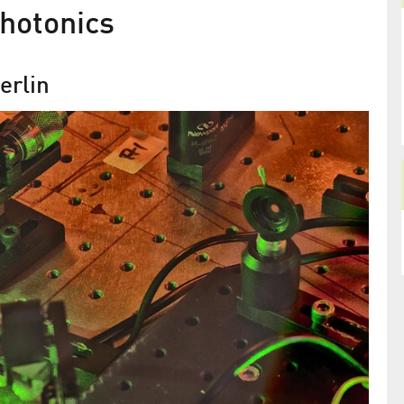
Photonics
erlin