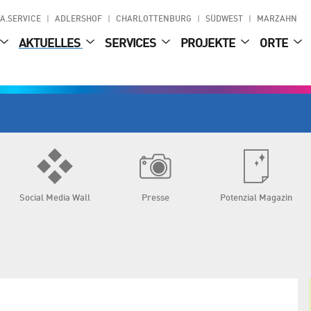
A.SERVICE
ADLERSHOF
CHARLOTTENBURG
SÜDWEST
MARZAHN
AKTUELLES
SERVICES
PROJEKTE
ORTE
Social Media Wall
Presse
Potenzial Magazin