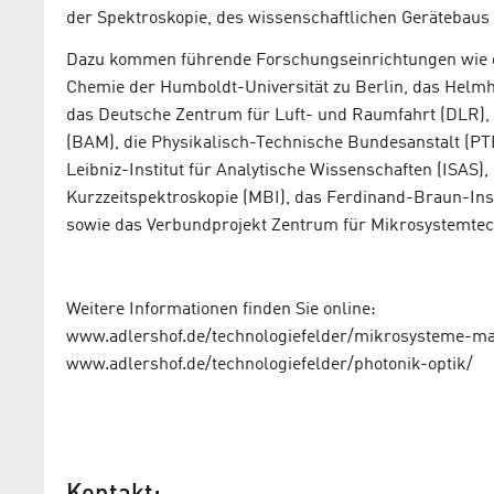
der Spektroskopie, des wissenschaftlichen Gerätebaus 
Dazu kommen führende Forschungseinrichtungen wie d
Chemie der Humboldt-Universität zu Berlin, das Helmh
das Deutsche Zentrum für Luft- und Raumfahrt (DLR), 
(BAM), die Physikalisch-Technische Bundesanstalt (PTB)
Leibniz-Institut für Analytische Wissenschaften (ISAS),
Kurzzeitspektroskopie (MBI), das Ferdinand-Braun-Insti
sowie das Verbundprojekt Zentrum für Mikrosystemtec
Weitere Informationen finden Sie online:
www.adlershof.de/technologiefelder/mikrosysteme-mat
www.adlershof.de/technologiefelder/photonik-optik/