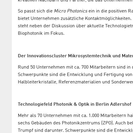
kreativen Nachbarn und Partner, die das Unternehmen
So passt sich die
Micro Photonics
ein in die positiven
bietet Unternehmen zusätzliche Kontaktmöglichkeiten.
steht neben der Diskussion über aktuelle Technologie
Biophotonik im Fokus.
Der Innovationscluster Mikrosystemtechnik und Materi
Rund 50 Unternehmen mit ca. 700 Mitarbeitern sind in d
Schwerpunkte sind die Entwicklung und Fertigung von
Halbleiterkristalle, Referenzmaterialien und Sonderw
Technologiefeld Photonik & Optik in Berlin Adlershof
Mehr als 70 Unternehmen mit ca. 1.000 Mitarbeitern hab
sechs Gebäuden des Photonikzentrums (ZPO). Auch be
Trumpf sind darunter. Schwerpunkte sind die Entwickl