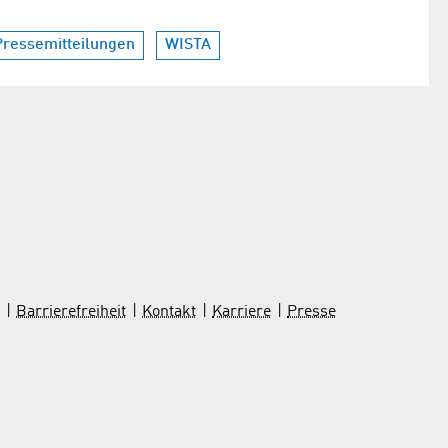
Pressemitteilungen
WISTA
Barrierefreiheit
Kontakt
Karriere
Presse