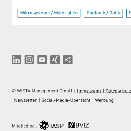
Mikrosysteme / Materialien
Photonik / Optik
© WISTA Management GmbH
Impressum
Datenschutz
Newsletter
Social-Media-Übersicht
Werbung
Mitglied bei: