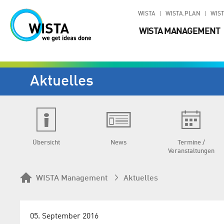
WISTA
WISTA.PLAN
WIST
WISTA MANAGEMENT
Aktuelles
Übersicht
News
Termine /
Veranstaltungen
WISTA Management
Aktuelles
05. September 2016