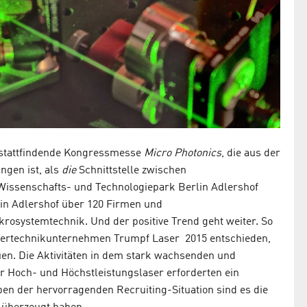
tattfindende Kongressmesse
Micro Photonics
, die aus der
gen ist, als
die
Schnittstelle zwischen
Wissenschafts- und Technologiepark Berlin Adlershof
 in Adlershof über 120 Firmen und
rosystemtechnik. Und der positive Trend geht weiter. So
sertechnikunternehmen Trumpf Laser 2015 entschieden,
en. Die Aktivitäten in dem stark wachsenden und
 Hoch- und Höchstleistungslaser erforderten ein
ben der hervorragenden Recruiting-Situation sind es die