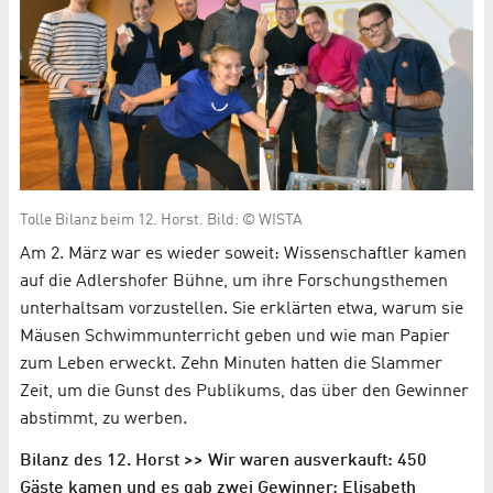
Tolle Bilanz beim 12. Horst. Bild: © WISTA
Am 2. März war es wieder soweit: Wissenschaftler kamen
auf die Adlershofer Bühne, um ihre Forschungsthemen
unterhaltsam vorzustellen. Sie erklärten etwa, warum sie
Mäusen Schwimmunterricht geben und wie man Papier
zum Leben erweckt. Zehn Minuten hatten die Slammer
Zeit, um die Gunst des Publikums, das über den Gewinner
abstimmt, zu werben.
Bilanz des 12. Horst >> Wir waren ausverkauft: 450
Gäste kamen und es gab zwei Gewinner: Elisabeth