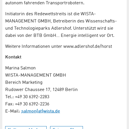
autonom fahrenden Transportrobotern.
Initiatorin des Redewettstreits ist die WISTA-
MANAGEMENT GMBH, Betreiberin des Wissenschafts-
und Technologieparks Adlershof. Unterstützt wird sie
dabei von der BTB GmbH… Energie intelligent vor Ort.
Weitere Informationen unter www.adlershof.de/horst
Kontakt
Marina Salmon
WISTA-MANAGEMENT GMBH
Bereich Marketing
Rudower Chaussee 17, 12489 Berlin
Tel.: +49 30 6392-2283
Fax: +49 30 6392-2236
E-Mail:
salmon(at)wista.de