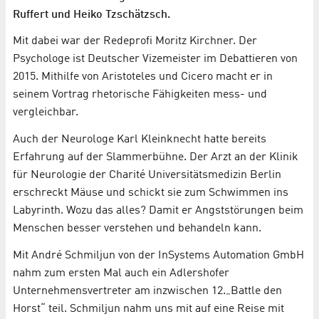
Ruffert und Heiko Tzschätzsch.
Mit dabei war der Redeprofi Moritz Kirchner. Der
Psychologe ist Deutscher Vizemeister im Debattieren von
2015. Mithilfe von Aristoteles und Cicero macht er in
seinem Vortrag rhetorische Fähigkeiten mess- und
vergleichbar.
Auch der Neurologe Karl Kleinknecht hatte bereits
Erfahrung auf der Slammerbühne. Der Arzt an der Klinik
für Neurologie der Charité Universitätsmedizin Berlin
erschreckt Mäuse und schickt sie zum Schwimmen ins
Labyrinth. Wozu das alles? Damit er Angststörungen beim
Menschen besser verstehen und behandeln kann.
Mit André Schmiljun von der InSystems Automation GmbH
nahm zum ersten Mal auch ein Adlershofer
Unternehmensvertreter am inzwischen 12.„Battle den
Horst“ teil. Schmiljun nahm uns mit auf eine Reise mit