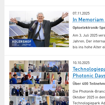
07.11.2025
In Memoriam 
Optoelektronik-Spe
Am 3. Juli 2025 ver
Jahren. Der interna
bis ins hohe Alter
10.10.2025
Technologiep
Photonic Days
Über 400 Teilnehm
Die Photonik-Branc
Oktober 2025 in de
Technologiepark Adl