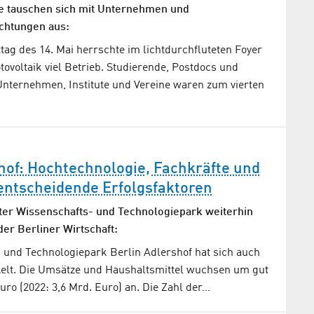
te tauschen sich mit Unternehmen und
chtungen aus:
ag des 14. Mai herrschte im lichtdurchfluteten Foyer
ovoltaik viel Betrieb. Studierende, Postdocs und
nternehmen, Institute und Vereine waren zum vierten
hof: Hochtechnologie, Fachkräfte und
 entscheidende Erfolgsfaktoren
er Wissenschafts- und Technologiepark weiterhin
er Berliner Wirtschaft:
 und Technologiepark Berlin Adlershof hat sich auch
ckelt. Die Umsätze und Haushaltsmittel wuchsen um gut
Euro (2022: 3,6 Mrd. Euro) an. Die Zahl der…