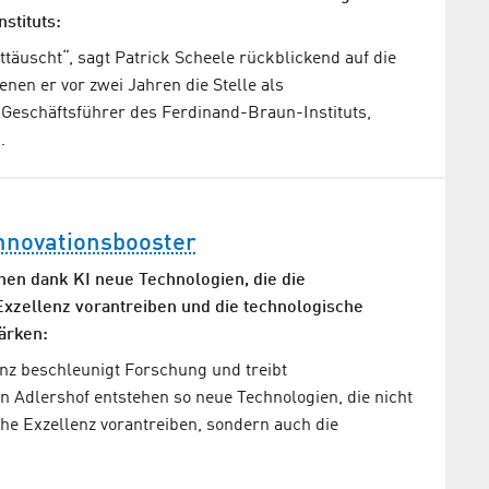
stituts:
ttäuscht“, sagt Patrick Scheele rückblickend auf die
nen er vor zwei Jahren die Stelle als
 Geschäftsführer des Ferdinand-Braun-Instituts,
…
nnovationsbooster
en dank KI neue Technologien, die die
Exzellenz vorantreiben und die technologische
tärken:
enz beschleunigt Forschung und treibt
In Adlershof entstehen so neue Technologien, die nicht
he Exzellenz vorantreiben, sondern auch die