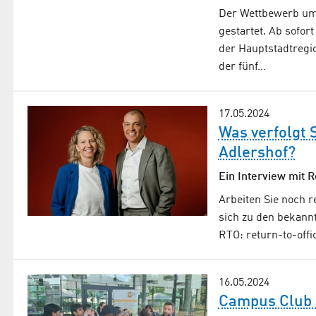
Der Wettbewerb um 
gestartet. Ab sofo
der Hauptstadtregi
der fünf…
17.05.2024
Was verfolgt 
Adlershof?
Ein Interview mit 
Arbeiten Sie noch r
sich zu den bekannt
RTO: return-to-off
16.05.2024
Campus Club J