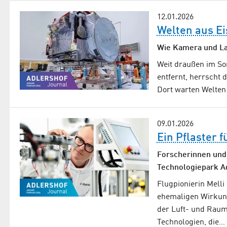
12.01.2026
Welten aus Ei
Wie Kamera und La
Weit draußen im So
entfernt, herrscht 
Dort warten Welten
09.01.2026
Ein Pflaster f
Forscherinnen und 
Technologiepark Ad
Flugpionierin Melli
ehemaligen Wirkung
der Luft- und Raum
Technologien, die…