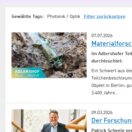
Gewählte Tags:
Photonik / Optik
Filter zurücksetzen
07.07.2026
Materialfors
Im Adlershofer Tei
durchleuchtet:
Ein Schwert aus der
Teilchenbeschleuni
Objekt in Berlin: g
3.400 Jahre…
09.03.2026
Der Forschun
Patrick Scheele ve