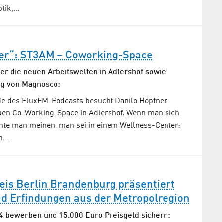
ptik,…
ler“: ST3AM – Coworking-Space
r die neuen Arbeitswelten in Adlershof sowie
g von Magnosco:
de des FluxFM-Podcasts besucht Danilo Höpfner
uen Co-Working-Space in Adlershof. Wenn man sich
nte man meinen, man sei in einem Wellness-Center:
en…
eis Berlin Brandenburg präsentiert
d Erfindungen aus der Metropolregion
24 bewerben und 15.000 Euro Preisgeld sichern: