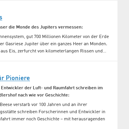
s
ser die Monde des Jupiters vermessen:
nnensystem, gut 700 Millionen Kilometer von der Erde
der Gasriese Jupiter über ein ganzes Heer an Monden.
 aus Eis, zerfurcht von kilometerlangen Rissen und…
ür Pioniere
Entwickler der Luft- und Raumfahrt schreiben im
lershof nach wie vor Geschichte:
 Beese verstarb vor 100 Jahren und an ihrer
sstätte schreiben Forscherinnen und Entwickler in
fahrt immer noch Geschichte – mit herausragenden