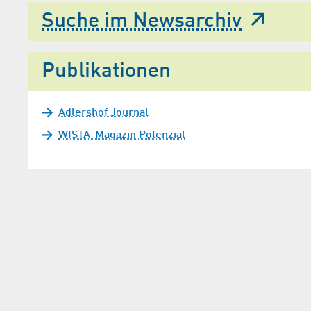
Suche im Newsarchiv
Publikationen
Adlershof Journal
WISTA-Magazin Potenzial