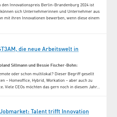
den Innovationspreis Berlin-Brandenburg 2024 ist
rt können sich Unternehmerinnen und Unternehmer aus
on mit ihren Innovationen bewerben, wenn diese einem
ST3AM, die neue Arbeitswelt in
Roland Sillmann und Bessie Fischer-Bohn:
emote oder schon multilokal? Dieser Begriff gesellt
en – Homeoffice, Hybrid, Workation – aber auch zu
ice. Viele CEOs möchten das gern noch in diesem Jahr…
obmarket: Talent trifft Innovation