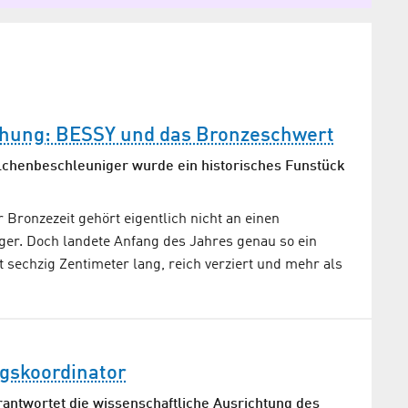
chung: BESSY und das Bronzeschwert
lchenbeschleuniger wurde ein historisches Funstück
 Bronzezeit gehört eigentlich nicht an einen
ger. Doch landete Anfang des Jahres genau so ein
ut sechzig Zentimeter lang, reich verziert und mehr als
gskoordinator
rantwortet die wissenschaftliche Ausrichtung des