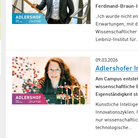
Ferdinand-Braun-In
„Ich wurde nicht en
Erwartungen, mit de
Wissenschaftlicher
Leibniz-Institut für
09.03.2026
Adlershofer I
Am Campus entsteh
wissenschaftliche 
Eigenständigkeit s
Künstliche Intellig
Innovationszyklen. 
nur wissenschaftlic
technologische…