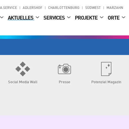
A.SERVICE
ADLERSHOF
CHARLOTTENBURG
SÜDWEST
MARZAHN
AKTUELLES
SERVICES
PROJEKTE
ORTE
Social Media Wall
Presse
Potenzial Magazin