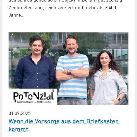
des Jahres genau so ein Objekt in Berlin: gut sechzig
Zentimeter lang, reich verziert und mehr als 3.400
Jahre…
01.07.2025
Wenn die Vorsorge aus dem Briefkasten
kommt