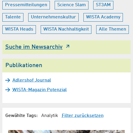
Pressemitteilungen
Science Slam
ST3AM
Talente
Unternehmenskultur
WISTA Academy
WISTA Heads
WISTA Nachhaltigkeit
Alle Themen
Suche im Newsarchiv
Publikationen
Adlershof Journal
WISTA-Magazin Potenzial
Gewählte Tags:
Analytik
Filter zurücksetzen