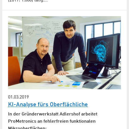
(2017: 1.088) tätig.…
01.03.2019
KI-Analyse fürs Oberflächliche
In der Gründerwerkstatt Adlershof arbeitet
ProMetronics an fehlerfreien funktionalen
Mikrooberflächen: