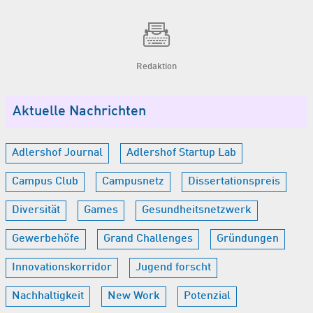
Redaktion
Aktuelle Nachrichten
Adlershof Journal
Adlershof Startup Lab
Campus Club
Campusnetz
Dissertationspreis
Diversität
Games
Gesundheitsnetzwerk
Gewerbehöfe
Grand Challenges
Gründungen
Innovationskorridor
Jugend forscht
Nachhaltigkeit
New Work
Potenzial