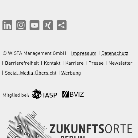
© WISTA Management GmbH
Impressum
Datenschutz
Barrierefreiheit
Kontakt
Karriere
Presse
Newsletter
Social-Media-Übersicht
Werbung
Mitglied bei: