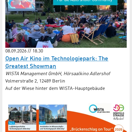
08.09.2026 // 18.30
Open Air Kino im Technologiepark: The
Greatest Showman
WISTA Management GmbH, Hörsaalkino Adlershof
Volmerstraße 2, 12489 Berlin
Auf der Wiese hinter dem WISTA-Hauptgebäude