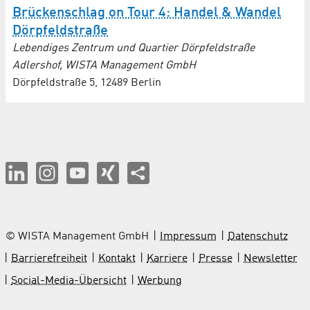
Brückenschlag on Tour 4: Handel & Wandel
Dörpfeldstraße
Lebendiges Zentrum und Quartier Dörpfeldstraße
Adlershof, WISTA Management GmbH
Dörpfeldstraße 5, 12489 Berlin
© WISTA Management GmbH
Impressum
Datenschutz
Barrierefreiheit
Kontakt
Karriere
Presse
Newsletter
Social-Media-Übersicht
Werbung