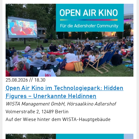
25.08.2026 // 18.30
Open Air Kino im Technologiepark: Hidden
Figures – Unerkannte Heldinnen
WISTA Management GmbH, Hörsaalkino Adlershof
Volmerstraße 2, 12489 Berlin
Auf der Wiese hinter dem WISTA-Hauptgebäude