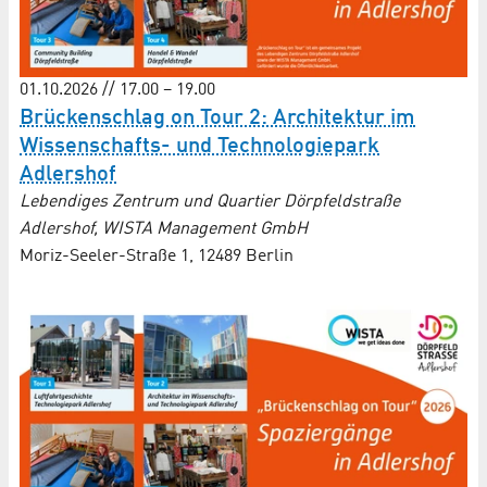
01.10.2026 // 17.00 – 19.00
Brückenschlag on Tour 2: Architektur im
Wissenschafts- und Techno­logie­park
Adlershof
Lebendiges Zentrum und Quartier Dörpfeldstraße
Adlershof, WISTA Management GmbH
Moriz-Seeler-Straße 1, 12489 Berlin