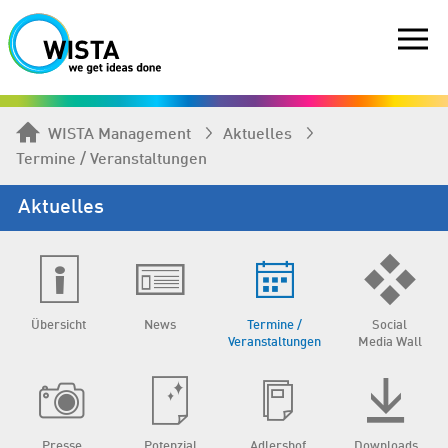
WISTA Management
Aktuelles
Termine / Veranstaltungen
Aktuelles
Übersicht
News
Termine /
Social
Veranstaltungen
Media Wall
Presse
Potenzial
Adlershof
Downloads