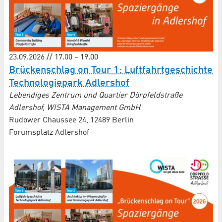
23.09.2026 // 17.00 – 19.00
Brückenschlag on Tour 1: Luftfahrt­geschichte
Techno­logie­park Adlershof
Lebendiges Zentrum und Quartier Dörpfeldstraße
Adlershof, WISTA Management GmbH
Rudower Chaussee 24, 12489 Berlin
Forumsplatz Adlershof