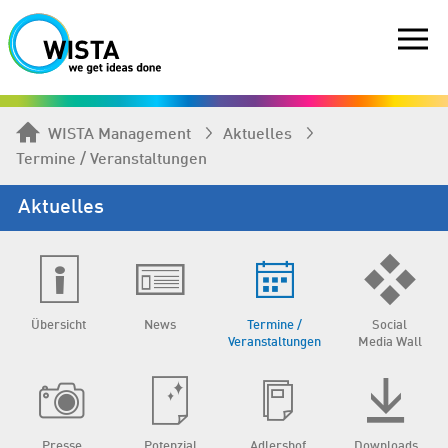
WISTA Management
Aktuelles
Termine / Veranstaltungen
Aktuelles
Übersicht
News
Termine /
Social
Veranstaltungen
Media Wall
Presse
Potenzial
Adlershof
Downloads