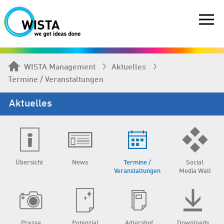
WISTA Management
Aktuelles
Termine / Veranstaltungen
Aktuelles
Übersicht
News
Termine /
Social
Veranstaltungen
Media Wall
Presse
Potenzial
Adlershof
Downloads