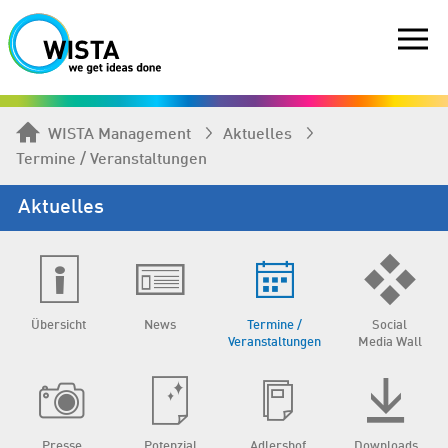
WISTA Management
Aktuelles
Termine / Veranstaltungen
Aktuelles
Übersicht
News
Termine /
Social
Veranstaltungen
Media Wall
Presse
Potenzial
Adlershof
Downloads