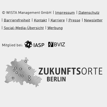
© WISTA Management GmbH
Impressum
Datenschutz
Barrierefreiheit
Kontakt
Karriere
Presse
Newsletter
Social-Media-Übersicht
Werbung
Mitglied bei: