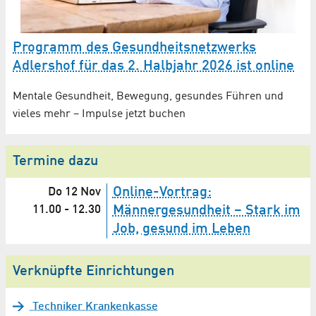
Programm des Gesundheitsnetzwerks
Adlershof für das 2. Halbjahr 2026 ist online
Mentale Gesundheit, Bewegung, gesundes Führen und
vieles mehr – Impulse jetzt buchen
Termine dazu
Online-Vortrag:
Do 12 Nov
11.00
-
12.30
Männergesundheit – Stark im
Job, gesund im Leben
Verknüpfte Einrichtungen
Techniker Krankenkasse