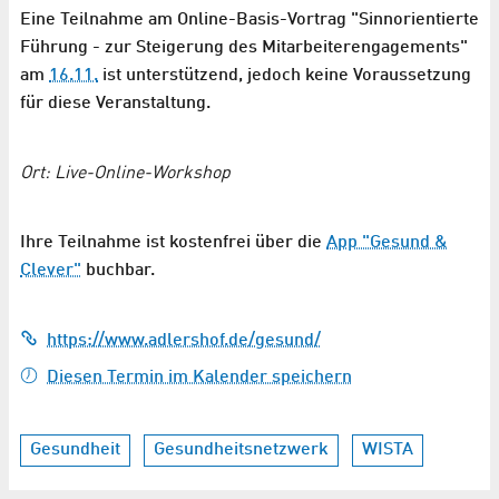
Eine Teilnahme am Online-Basis-Vortrag "Sinnorientierte
Führung - zur Steigerung des Mitarbeiterengagements"
am
16.11.
ist unterstützend, jedoch keine Voraussetzung
für diese Veranstaltung.
Ort: Live-Online-Workshop
Ihre Teilnahme ist kostenfrei über die
App "Gesund &
Clever"
buchbar.
https://www.adlershof.de/gesund/
Diesen Termin im Kalender speichern
Gesundheit
Gesundheitsnetzwerk
WISTA