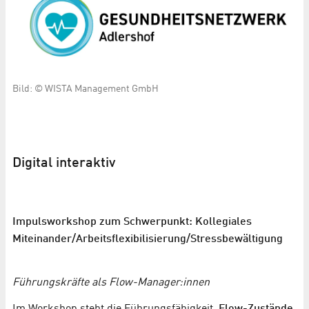
Bild: © WISTA Management GmbH
Digital interaktiv
Impulsworkshop zum Schwerpunkt: Kollegiales
Miteinander/Arbeitsflexibilisierung/Stressbewältigung
Führungskräfte als Flow-Manager:innen
Im Workshop steht die Führungsfähigkeit,
Flow-Zustände