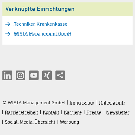
Verknüpfte Einrichtungen
Techniker Krankenkasse
WISTA Management GmbH
© WISTA Management GmbH
Impressum
Datenschutz
Barrierefreiheit
Kontakt
Karriere
Presse
Newsletter
Social-Media-Übersicht
Werbung