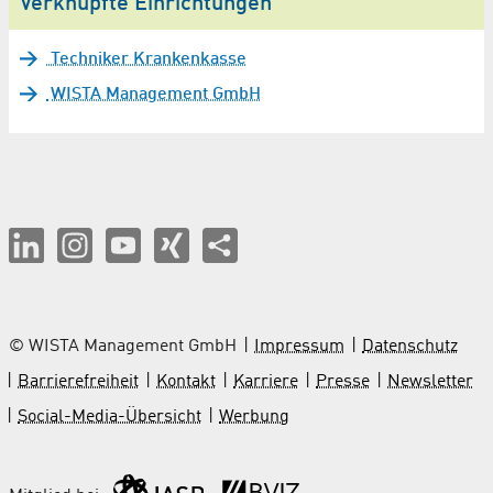
Verknüpfte Einrichtungen
Techniker Krankenkasse
WISTA Management GmbH
© WISTA Management GmbH
Impressum
Datenschutz
Barrierefreiheit
Kontakt
Karriere
Presse
Newsletter
Social-Media-Übersicht
Werbung