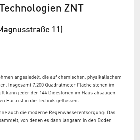
 Technologien ZNT
: Magnusstraße 11)
ehmen angesiedelt, die auf chemischen, physikalischem
ren. Insgesamt 7.200 Quadratmeter Fläche stehen im
ft kann jeder der 144 Digestorien im Haus absaugen.
n Euro ist in die Technik geflossen.
ohne auch die moderne Regenwasserentsorgung: Das
sammelt, von denen es dann langsam in den Boden