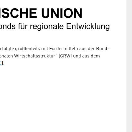
rfolgte größtenteils mit Fördermitteln aus der Bund-
onalen Wirtschaftsstruktur“ (GRW) und aus dem
E
).