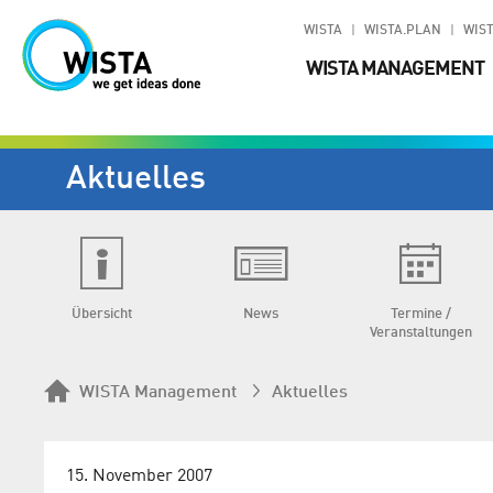
WISTA
WISTA.PLAN
WIST
WISTA MANAGEMENT
Aktuelles
Übersicht
News
Termine /
Veranstaltungen
WISTA Management
Aktuelles
15. November 2007