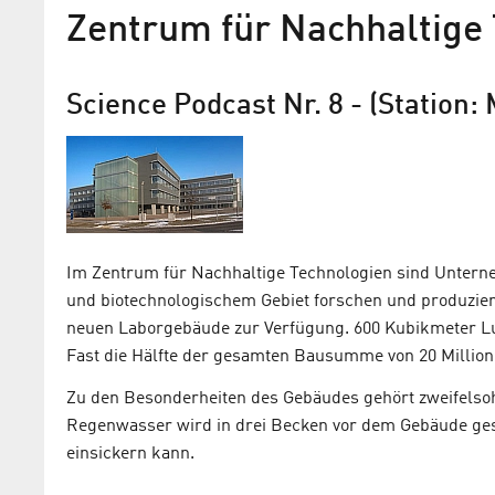
Zentrum für Nachhaltige
Science Podcast Nr. 8 - (Station
Im Zentrum für Nachhaltige Technologien sind Untern
und biotechnologischem Gebiet forschen und produzie
neuen Laborgebäude zur Verfügung. 600 Kubikmeter Lu
Fast die Hälfte der gesamten Bausumme von 20 Millione
Zu den Besonderheiten des Gebäudes gehört zweifels
Regenwasser wird in drei Becken vor dem Gebäude ge
einsickern kann.