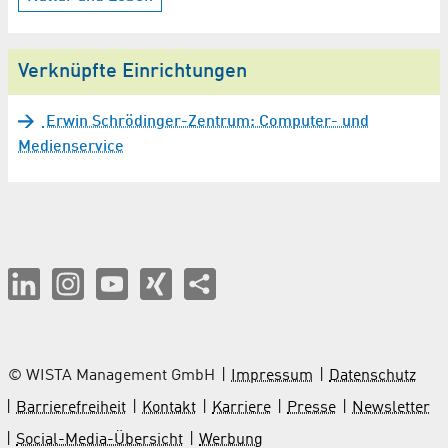
Verknüpfte Einrichtungen
Erwin Schrödinger-Zentrum: Computer- und
Medienservice
© WISTA Management GmbH
Impressum
Datenschutz
Barrierefreiheit
Kontakt
Karriere
Presse
Newsletter
Social-Media-Übersicht
Werbung