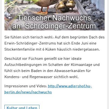
Sie fühlen sich tierisch wohl: Auf dem begrünten Dach des
Erwin-Schrödinger-Zentrums hat sich Ende Juni eine
Stockentenfamilie mit 6 Küken häuslich niedergelassen.
Geschützt vor Füchsen genießt sie hier ideale
Aufzuchtbedingungen im Schatten der Klimaanlage und
fühlt sich beim Baden in den Abwasserkanälen für
Kondens- und Regenwasser sichtlich wohl.
Impressionen und Video:
http://www.adlershof.hu-
berlin.de/news/nachwuchs
Kultur und Leben