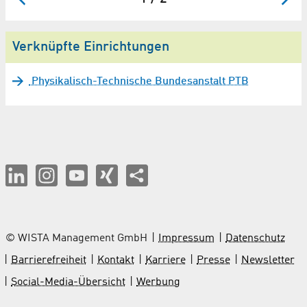
Verknüpfte Einrichtungen
Physikalisch-Technische Bundesanstalt PTB
© WISTA Management GmbH
Impressum
Datenschutz
Barrierefreiheit
Kontakt
Karriere
Presse
Newsletter
Social-Media-Übersicht
Werbung