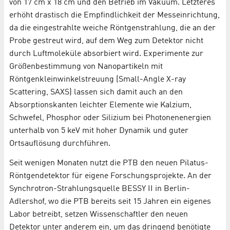
von 17 cm x 18 cm und den Betrieb im Vakuum. Letzteres
erhöht drastisch die Empfindlichkeit der Messeinrichtung,
da die eingestrahlte weiche Röntgenstrahlung, die an der
Probe gestreut wird, auf dem Weg zum Detektor nicht
durch Luftmoleküle absorbiert wird. Experimente zur
Größenbestimmung von Nanopartikeln mit
Röntgenkleinwinkelstreuung (Small-Angle X-ray
Scattering, SAXS) lassen sich damit auch an den
Absorptionskanten leichter Elemente wie Kalzium,
Schwefel, Phosphor oder Silizium bei Photonenenergien
unterhalb von 5 keV mit hoher Dynamik und guter
Ortsauflösung durchführen.
Seit wenigen Monaten nutzt die PTB den neuen Pilatus-
Röntgendetektor für eigene Forschungsprojekte. An der
Synchrotron-Strahlungsquelle BESSY II in Berlin-
Adlershof, wo die PTB bereits seit 15 Jahren ein eigenes
Labor betreibt, setzen Wissenschaftler den neuen
Detektor unter anderem ein, um das dringend benötigte