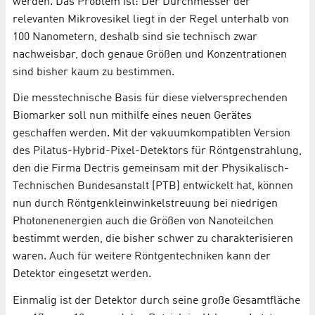
werden. Das Problem ist: Der Durchmesser der
relevanten Mikrovesikel liegt in der Regel unterhalb von
100 Nanometern, deshalb sind sie technisch zwar
nachweisbar, doch genaue Größen und Konzentrationen
sind bisher kaum zu bestimmen.
Die messtechnische Basis für diese vielversprechenden
Biomarker soll nun mithilfe eines neuen Gerätes
geschaffen werden. Mit der vakuumkompatiblen Version
des Pilatus-Hybrid-Pixel-Detektors für Röntgenstrahlung,
den die Firma Dectris gemeinsam mit der Physikalisch-
Technischen Bundesanstalt (PTB) entwickelt hat, können
nun durch Röntgenkleinwinkelstreuung bei niedrigen
Photonenenergien auch die Größen von Nanoteilchen
bestimmt werden, die bisher schwer zu charakterisieren
waren. Auch für weitere Röntgentechniken kann der
Detektor eingesetzt werden.
Einmalig ist der Detektor durch seine große Gesamtfläche