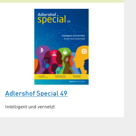
Adlershof Special 49
Intelligent und vernetzt