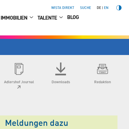
WISTA DIREKT
SUCHE
DE
EN
BLOG
IMMOBILIEN
TALENTE
Adlershof Journal
Downloads
Redaktion
Meldungen dazu