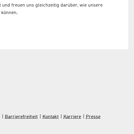
t und freuen uns gleichzeitig darüber, wie unsere
 können.
Barrierefreiheit
Kontakt
Karriere
Presse