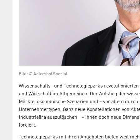
Bild: © Adlershof Special
Wissenschafts- und Technologieparks revolutionierte
und Wirtschaft im Allgemeinen. Der Aufstieg der wisse
Märkte, ökonomische Szenarien und – vor allem durch
Unternehmertypen. Ganz neue Konstellationen von Akt
Industrieära auszulöschen – ihnen doch neue Dimensi
forciert.
Technologieparks mit ihren Angeboten bieten weit me