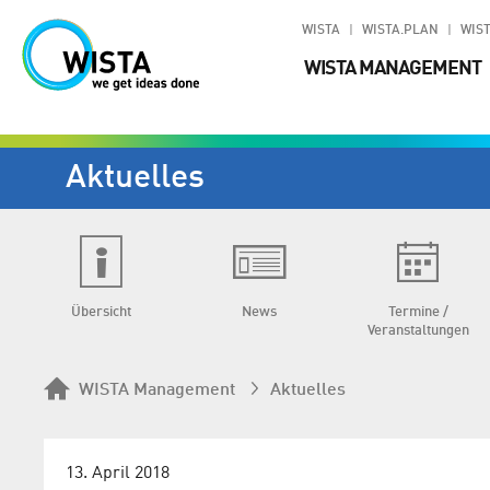
WISTA
WISTA.PLAN
WIST
WISTA MANAGEMENT
Aktuelles
Übersicht
News
Termine /
Veranstaltungen
WISTA Management
Aktuelles
13. April 2018