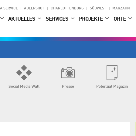
A.SERVICE
ADLERSHOF
CHARLOTTENBURG
SÜDWEST
MARZAHN
AKTUELLES
SERVICES
PROJEKTE
ORTE
Social Media Wall
Presse
Potenzial Magazin