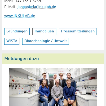
Mobil: +49 172 3159560
E-Mail:
langanke(at)inkulab.de
www.INKULAB.de
Gründungen
Immobilien
Pressemitteilungen
WISTA
Biotechnologie / Umwelt
Meldungen dazu