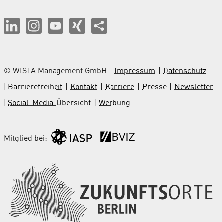
© WISTA Management GmbH
Impressum
Datenschutz
Barrierefreiheit
Kontakt
Karriere
Presse
Newsletter
Social-Media-Übersicht
Werbung
Mitglied bei: