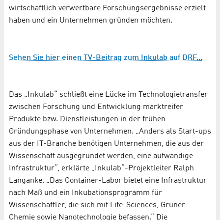
wirtschaftlich verwertbare Forschungsergebnisse erzielt
haben und ein Unternehmen gründen möchten.
Sehen Sie hier einen TV-Beitrag zum Inkulab auf DRF...
Das „Inkulab“ schließt eine Lücke im Technologietransfer
zwischen Forschung und Entwicklung markt­reifer
Produkte bzw. Dienstleistungen in der frühen
Gründungsphase von Unternehmen. „Anders als Start-ups
aus der IT-Branche benötigen Unternehmen, die aus der
Wissenschaft ausgegründet werden, eine aufwändige
Infrastruktur“, erklärte „Inkulab“-Projektleiter Ralph
Langanke. „Das Container-Labor bietet eine Infrastruktur
nach Maß und ein Inkubationsprogramm für
Wissenschaftler, die sich mit Life-Sciences, Grüner
Chemie sowie Nanotechnologie befassen.“ Die