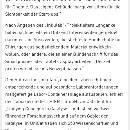
für Chemie. Das ‚eigene Gebäude‘ sorgt vor allem für die
Sichtbarkeit der Start-ups.“
Nach Angaben des „Inkulab“-Projektleiters Langanke
haben sich bereits ein Dutzend Interessenten gemeldet,
darunter Uni-Absolventen, die stichfeste Handschuhe für
Chirurgen aus selbstheilendem Material entwickeln
wollen, oder andere, die an einer Blindenschrift für das
Smartphone- oder Tablet-Display arbeiten. „Derzeit
prüfen wir, ob sie ins Konzept passen.“
Den Auftrag für „Inkulab“, eine den Laborrichtlinien
entsprechende und auf besondere Laboranforderungen
maßgefertige Labor-Containeranlage aufzustellen, erhielt
der Laborhersteller THIEMT GmbH. UniCat steht für
„Unifying Concepts in Catalysis“ und ist ein weltweit
führender Forschungsverbund auf dem Gebiet der
Katalyse. In UniCat haben sich 250 Wissenschaftler und