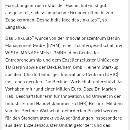
Forschungsinfrastruktur der Hochschulen ist gut
ausgelastet, sodass angehende Gründer oft nicht zum
Zuge kommen. Deshalb die Idee des ‚Inkulab‘“, so
Langanke.
Das „Inkulab“ wurde von der Innovationszentrum Berlin
Management GmbH (IZBM), einer Tochtergesellschaft der
WISTA-MANAGEMENT GMBH, dem Centre for
Entrepreneurship und dem Exzellenzcluster UniCat der
TU Berlin sowie der DexLeChem GmbH, einem Start-up
aus dem Charlottenburger Innovations-Centrum (CHIC)
ins Leben gerufen. Die Berliner Wirtschaft unterstützt das
Vorhaben mit rund einer Million Euro. Dazu Dr. Marion
Haß, Geschäftsführerin für Innovation und Umwelt in der
Industrie- und Handelskammer zu (IHK) Berlin: „Mit dem
von der Berliner Wirtschaft geförderten Projekt werden
für den Standort attraktive Ausgründungen insbesondere
aus dem Exzellenzcluster UniCat gefördert und das