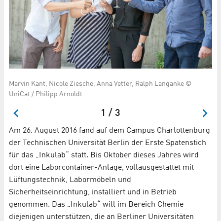
Marvin Kant, Nicole Ziesche, Anna Vetter, Ralph Langanke ©
Ma
UniCat / Philipp Arnoldt
Sc
1 / 3
Am 26. August 2016 fand auf dem Campus Charlottenburg
der Technischen Universität Berlin der Erste Spatenstich
für das „Inkulab“ statt. Bis Oktober dieses Jahres wird
dort eine Laborcontainer-Anlage, vollausgestattet mit
Lüftungstechnik, Labormöbeln und
Sicherheitseinrichtung, installiert und in Betrieb
genommen. Das „Inkulab“ will im Bereich Chemie
diejenigen unterstützen, die an Berliner Universitäten