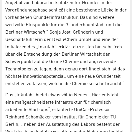
Angebot von Laborarbeitsplätzen für Gründer in der
Vorgründungsphase schließt eine bestehende Lücke in der
vorhandenen Gründerinfrastruktur. Das sind weitere
wertvolle Pluspunkte für die Gründerhauptstadt und die
Berliner Wirtschaft.“ Sonja Jost, Gründerin und
Geschäftsführerin der DexLeChem GmbH und eine der
Initiatoren des „Inkulab“ erklärt dazu: „Ich bin sehr froh
über die Entscheidung der Berliner Wirtschaft den
Schwerpunkt auf die Grüne Chemie und angrenzende
Technologien zu legen, denn genau dort findet sich ist das
höchste Innovationspotenzial, um eine neue Gründerzeit
entstehen zu lassen, welche die Chemie so sehr braucht.“
Das „Inkulab“ bietet etwas völlig Neues. „Hier entsteht
eine maßgeschneiderte Infrastruktur für chemisch
arbeitende Start-ups“, erläuterte UniCat-Professor
Reinhard Schomäcker vom Institut für Chemie der TU
Berlin, „ neben der Ausstattung des Labors besteht der
Wert der Arbeitsplätze vor allem in der Nähe zum Institut