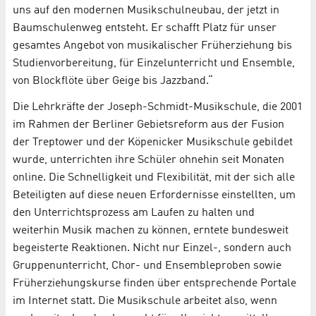
uns auf den modernen Musikschulneubau, der jetzt in
Baumschulenweg entsteht. Er schafft Platz für unser
gesamtes Angebot von musikalischer Früherziehung bis
Studienvorbereitung, für Einzelunterricht und Ensemble,
von Blockflöte über Geige bis Jazzband.“
Die Lehrkräfte der Joseph-Schmidt-Musikschule, die 2001
im Rahmen der Berliner Gebietsreform aus der Fusion
der Treptower und der Köpenicker Musikschule gebildet
wurde, unterrichten ihre Schüler ohnehin seit Monaten
online. Die Schnelligkeit und Flexibilität, mit der sich alle
Beteiligten auf diese neuen Erfordernisse einstellten, um
den Unterrichtsprozess am Laufen zu halten und
weiterhin Musik machen zu können, erntete bundesweit
begeisterte Reaktionen. Nicht nur Einzel-, sondern auch
Gruppenunterricht, Chor- und Ensembleproben sowie
Früherziehungskurse finden über entsprechende Portale
im Internet statt. Die Musikschule arbeitet also, wenn