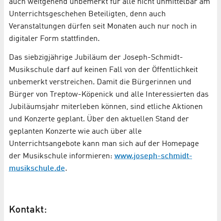
auch weitgehend unbemerkt für alle nicht unmittelbar am
Unterrichtsgeschehen Beteiligten, denn auch
Veranstaltungen dürfen seit Monaten auch nur noch in
digitaler Form stattfinden.
Das siebzigjährige Jubiläum der Joseph-Schmidt-
Musikschule darf auf keinen Fall von der Öffentlichkeit
unbemerkt verstreichen. Damit die Bürgerinnen und
Bürger von Treptow-Köpenick und alle Interessierten das
Jubiläumsjahr miterleben können, sind etliche Aktionen
und Konzerte geplant. Über den aktuellen Stand der
geplanten Konzerte wie auch über alle
Unterrichtsangebote kann man sich auf der Homepage
der Musikschule informieren:
www.joseph-schmidt-
musikschule.de
.
Kontakt: