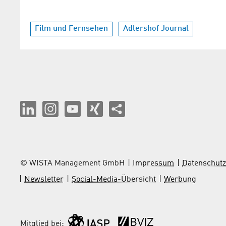
Film und Fernsehen
Adlershof Journal
© WISTA Management GmbH
Impressum
Datenschutz
Newsletter
Social-Media-Übersicht
Werbung
Mitglied bei: