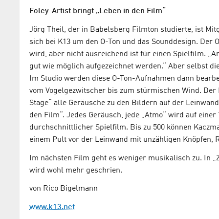
Foley-Artist bringt „Leben in den Film“
Jörg Theil, der in Babelsberg Filmton studierte, ist 
sich bei K13 um den O-Ton und das Sounddesign. Der O
wird, aber nicht ausreichend ist für einen Spielfilm. „A
gut wie möglich aufgezeichnet werden.“ Aber selbst di
Im Studio werden diese O-Ton-Aufnahmen dann bearbei
vom Vogelgezwitscher bis zum stürmischen Wind. Der Fo
Stage“ alle Geräusche zu den Bildern auf der Leinwand. 
den Film“. Jedes Geräusch, jede „Atmo“ wird auf einer
durchschnittlicher Spielfilm. Bis zu 500 können Kaczm
einem Pult vor der Leinwand mit unzähligen Knöpfen, 
Im nächsten Film geht es weniger musikalisch zu. In 
wird wohl mehr geschrien.
von Rico Bigelmann
www.k13.net