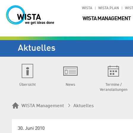
WISTA
WISTA.PLAN
WIST
WISTA MANAGEMENT
Aktuelles
Übersicht
News
Termine /
Veranstaltungen
WISTA Management
Aktuelles
30. Juni 2010