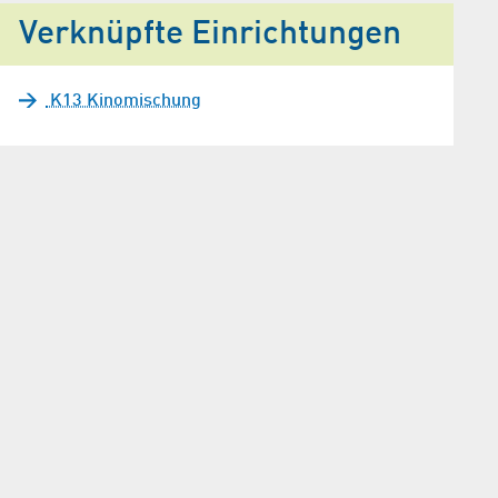
Verknüpfte Einrichtungen
K13 Kinomischung