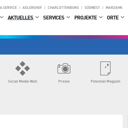
A.SERVICE
ADLERSHOF
CHARLOTTENBURG
SÜDWEST
MARZAHN
AKTUELLES
SERVICES
PROJEKTE
ORTE
Social Media Wall
Presse
Potenzial Magazin